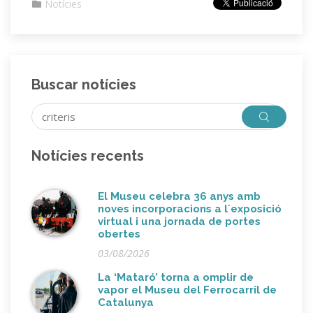
Notícies
Buscar notícies
Notícies recents
El Museu celebra 36 anys amb
noves incorporacions a l´exposició
virtual i una jornada de portes
obertes
03/08/2026
La ‘Mataró’ torna a omplir de
vapor el Museu del Ferrocarril de
Catalunya