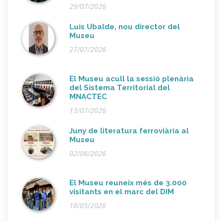
29/07/2026
Luis Ubalde, nou director del
Museu
27/07/2026
El Museu acull la sessió plenària
del Sistema Territorial del
MNACTEC
13/07/2026
Juny de literatura ferroviària al
Museu
02/06/2026
El Museu reuneix més de 3.000
visitants en el marc del DIM
18/05/2026