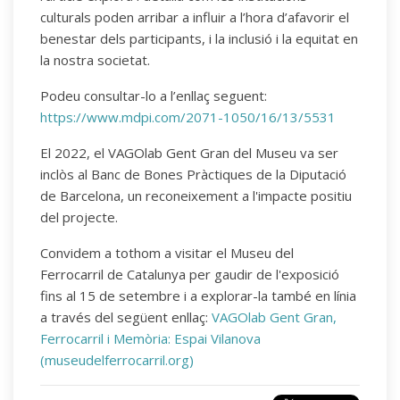
culturals poden arribar a influir a l’hora d’afavorir el
benestar dels participants, i la inclusió i la equitat en
la nostra societat.
Podeu consultar-lo a l’enllaç seguent:
https://www.mdpi.com/2071-1050/16/13/5531
El 2022, el VAGOlab Gent Gran del Museu va ser
inclòs al Banc de Bones Pràctiques de la Diputació
de Barcelona, un reconeixement a l'impacte positiu
del projecte.
Convidem a tothom a visitar el Museu del
Ferrocarril de Catalunya per gaudir de l'exposició
fins al 15 de setembre i a explorar-la també en línia
a través del següent enllaç:
VAGOlab Gent Gran,
Ferrocarril i Memòria: Espai Vilanova
(museudelferrocarril.org)