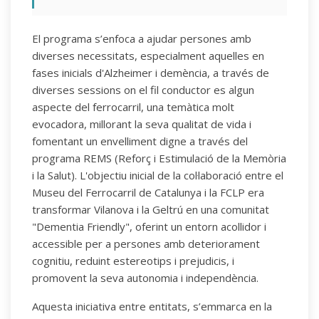
El programa s’enfoca a ajudar persones amb
diverses necessitats, especialment aquelles en
fases inicials d'Alzheimer i demència, a través de
diverses sessions on el fil conductor es algun
aspecte del ferrocarril, una temàtica molt
evocadora, millorant la seva qualitat de vida i
fomentant un envelliment digne a través del
programa REMS (Reforç i Estimulació de la Memòria
i la Salut). L'objectiu inicial de la col·laboració entre el
Museu del Ferrocarril de Catalunya i la FCLP era
transformar Vilanova i la Geltrú en una comunitat
"Dementia Friendly", oferint un entorn acollidor i
accessible per a persones amb deteriorament
cognitiu, reduint estereotips i prejudicis, i
promovent la seva autonomia i independència.
Aquesta iniciativa entre entitats, s’emmarca en la