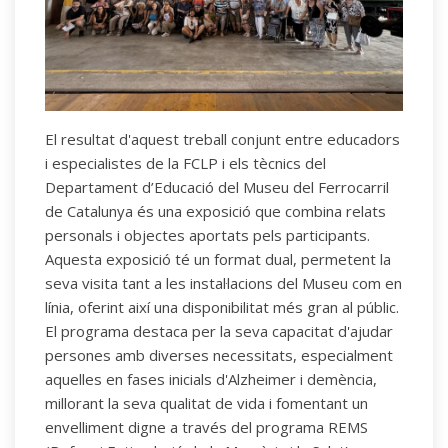
El resultat d'aquest treball conjunt entre educadors
i especialistes de la FCLP i els tècnics del
Departament d’Educació del Museu del Ferrocarril
de Catalunya és una exposició que combina relats
personals i objectes aportats pels participants.
Aquesta exposició té un format dual, permetent la
seva visita tant a les instal·lacions del Museu com en
línia, oferint així una disponibilitat més gran al públic.
El programa destaca per la seva capacitat d'ajudar
persones amb diverses necessitats, especialment
aquelles en fases inicials d'Alzheimer i demència,
millorant la seva qualitat de vida i fomentant un
envelliment digne a través del programa REMS