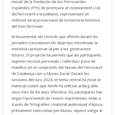
missió de la Fundación de los Ferrocarriles
Españoles (FFE) de promoure el coneixement i l'ús
del ferrocarril a la població, representant un
referent en la preservació de la memòria històrica
del món ferroviari.
Al documentar els records que afloren durant les
jornades s’assoleixen els objectius d’estimular la
memòria i preservar-la per a les generacions
futures. El projecte ha permès que els participants
explorin records personals i col·lectius i posa de
manifest en el compromís del Museu del Ferrocarril
de Catalunya com a Museu Social. Durant les
sessions del curs 2024, el tema central ha estat el
material rodant que Renfe ha utilitzat al llarg dels
seus més de 80 anys d'història. Els participants han
tingut l'oportunitat de reviure experiències vitals a
través de fotografies i material audiovisual d'època,
prèviament seleccionat pel Museu. Aquest viatge al