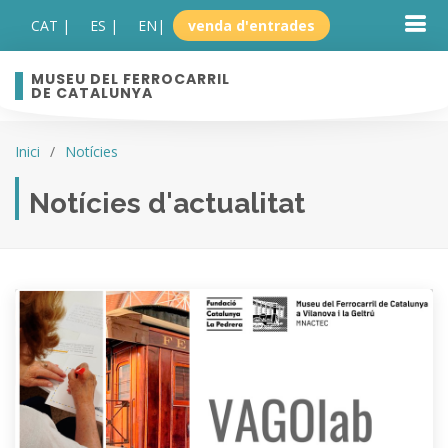
CAT |
ES |
EN
|
venda d'entrades
MUSEU DEL FERROCARRIL
DE CATALUNYA
Inici
Notícies
Notícies d'actualitat