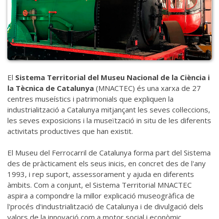
El
Sistema Territorial del Museu Nacional de la Ciència i
la Tècnica de Catalunya
(MNACTEC) és una xarxa de 27
centres museístics i patrimonials que expliquen la
industrialització a Catalunya mitjançant les seves col·leccions,
les seves exposicions i la museïtzació in situ de les diferents
activitats productives que han existit.
El Museu del Ferrocarril de Catalunya forma part del Sistema
des de pràcticament els seus inicis, en concret des de l'any
1993, i rep suport, assessorament y ajuda en diferents
àmbits. Com a conjunt, el Sistema Territorial MNACTEC
aspira a compondre la millor explicació museogràfica de
l'procés d'industrialització de Catalunya i de divulgació dels
valors de la innovació com a motor social i econòmic.