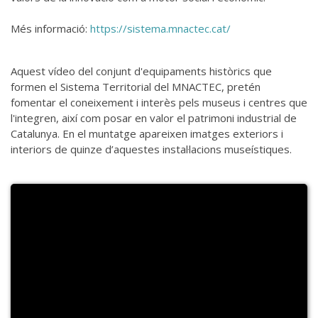
Més informació:
https://sistema.mnactec.cat/
Aquest vídeo del conjunt d'equipaments històrics que
formen el Sistema Territorial del MNACTEC, pretén
fomentar el coneixement i interès pels museus i centres que
l'integren, així com posar en valor el patrimoni industrial de
Catalunya. En el muntatge apareixen imatges exteriors i
interiors de quinze d’aquestes instal·lacions museístiques.