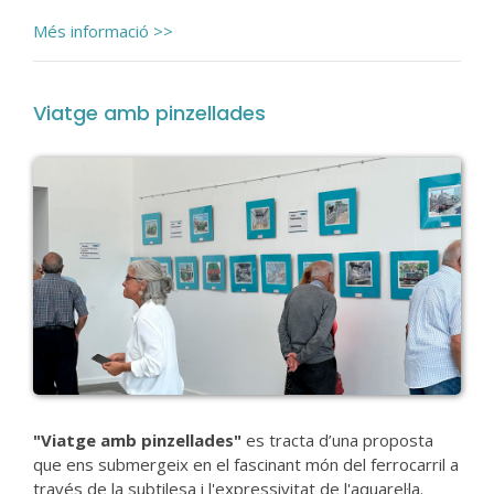
Més informació >>
Viatge amb pinzellades
"Viatge amb pinzellades"
es tracta d’una proposta
que ens submergeix en el fascinant món del ferrocarril a
través de la subtilesa i l'expressivitat de l'aquarel·la.