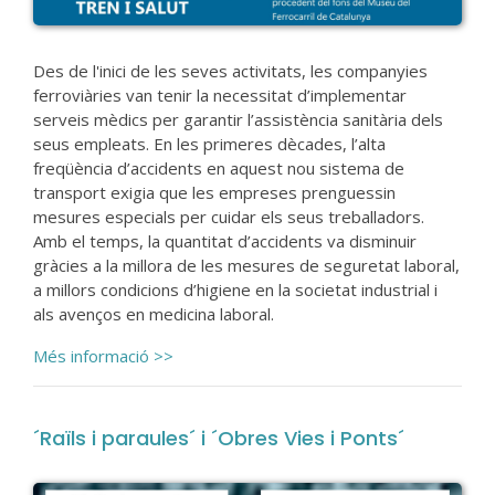
Des de l'inici de les seves activitats, les companyies
ferroviàries van tenir la necessitat d’implementar
serveis mèdics per garantir l’assistència sanitària dels
seus empleats. En les primeres dècades, l’alta
freqüència d’accidents en aquest nou sistema de
transport exigia que les empreses prenguessin
mesures especials per cuidar els seus treballadors.
Amb el temps, la quantitat d’accidents va disminuir
gràcies a la millora de les mesures de seguretat laboral,
a millors condicions d’higiene en la societat industrial i
als avenços en medicina laboral.
Més informació >>
´Raïls i paraules´ i ´Obres Vies i Ponts´