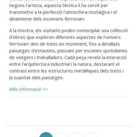
Segons l’artista, aquesta tècnica li ha servit per
transmetre a la perfecció l'atmosfera nostàlgica i el
dinamisme dels escenaris ferroviari.
A la mostra, els visitants poden contemplar una col·lecció
d'obres que exploren diferents aspectes de l'univers
ferroviari: des de trens en moviment, fins a detallats
paisatges d'estacions, passant per escenes quotidianes
de viatgers i treballadors. Cada peça revela la interacció
entre l'arquitectura industrial i la natura, destacant el
contrast entre les estructures metàl·liques dels trens i
la suavitat dels paisatges.
Més informació >>