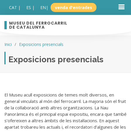
CAT |
ES |
EN
|
venda d'entrades
MUSEU DEL FERROCARRIL
DE CATALUNYA
Inici
Exposicions presencials
Exposicions presencials
El Museu acull exposicions de temes molt diversos, en
general vinculats al món del ferrocarril. La majoria són el fruit
de la col·laboració amb altres organitzacions. La Nau
Panoràmica és el principal espai expositiu, encara que també
s’ofereixen a altres àmbits de les instal·lacions. En aquest
apartat trobareu les actuals i, el recordatori d’algunes de les