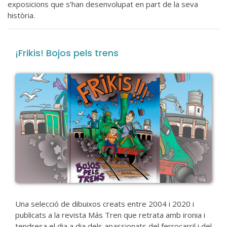
exposicions que s’han desenvolupat en part de la seva
història.
¡Frikis! Bojos pels trens
Una selecció de dibuixos creats entre 2004 i 2020 i
publicats a la revista Más Tren que retrata amb ironia i
tendresa el dia a dia dels apassionats del ferrocarril i del