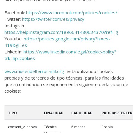
Facebook:
https://www.facebook.com/policies/cookies/
Twitter:
https://twitter.com/es/privacy
Instagram:
https://help.instagram.com/1896641480634370?ref=ig
Youtube:
https://policies.google.com/privacy?hl=es-
419&gl=es
LinkedIn:
https://www.linkedin.com/legal/cookie-policy?
trk=hp-cookies
www.museudelferrocarril.org
está utilizando cookies
propias y de terceros de tipo técnicas, para las finalidades
que a continuación se exponen en la siguiente declaración de
cookies:
TIPO
FINALIDAD
CADUCIDAD
PROPIAS/TERCER
consent_vilanova
Técnica
6 meses
Propia