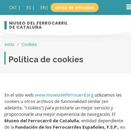
CAT |
ES |
EN
|
venta de entradas
MUSEO DEL FERROCARRIL
DE CATALUÑA
Inicio
Cookies
Política de cookies
En el sitio web
www.museudelferrocarril.org
utilizamos las
cookies u otros archivos de funcionalidad similar (en
adelante, “cookies”) para prestarle un mejor servicio y
proporcionarle una mejor experiencia de navegación. El
Museo del Ferrocarril de Cataluña
, entidad dependiente
de la
Fundación de los Ferrocarriles Españoles, F.S.P.
, es