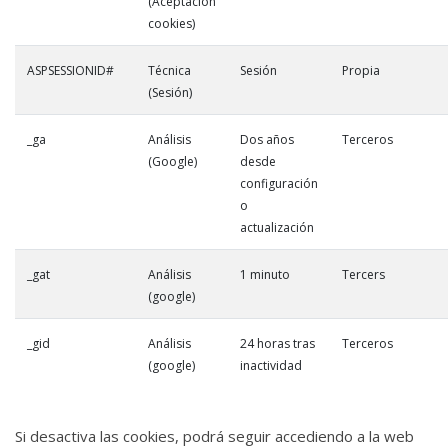
(Aceptación
cookies)
ASPSESSIONID#
Técnica
Sesión
Propia
(Sesión)
_ga
Análisis
Dos años
Terceros
(Google)
desde
configuración
o
actualización
_gat
Análisis
1 minuto
Tercers
(google)
_gid
Análisis
24 horas tras
Terceros
(google)
inactividad
Si desactiva las cookies, podrá seguir accediendo a la web