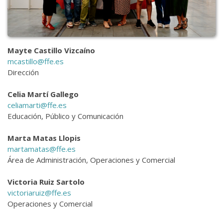
Mayte Castillo Vizcaíno
mcastillo@ffe.es
Dirección
Celia Martí Gallego
celiamarti@ffe.es
Educación, Público y Comunicación
Marta Matas Llopis
martamatas@ffe.es
Área de Administración, Operaciones y Comercial
Victoria Ruiz Sartolo
victoriaruiz@ffe.es
Operaciones y Comercial