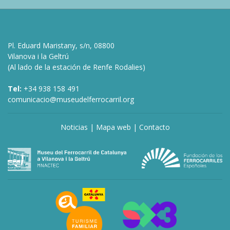
Pl. Eduard Maristany, s/n, 08800
Vilanova i la Geltrú
(Al lado de la estación de Renfe Rodalies)
Tel:
+34 938 158 491
comunicacio@museudelferrocarril.org
Noticias
|
Mapa web
|
Contacto