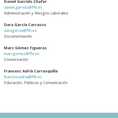
Daniel Garrido Chafer
daniel.garrido@ffe.es
Administración y Riesgos Laborales
Dara García Carrasco
daragarcia@ffe.es
Documentación
Marc Gómez Figueras
marcgomez@ffe.es
Conservación
Francesc Adrià Carrasquilla
francescadria@ffe.es
Educación, Públicos y Comunicación