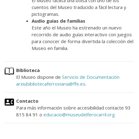
El Museo facilita una bolsa con uno de los
cuentos del Museo traducido a fácil lectura y
pictogramas.
Audio guías de familias
Este año el Museo ha estrenado un nuevo
recorrido de audio guías interactivo con juegos
para conocer de forma divertida la colección del
Museo en familia.
Biblioteca
El Museo dispone de
Servicio de Documentación
arxiubibliotecaferroviaria@ffe.es
.
Contacto
Para más información sobre accesibilidad contacte 93
815 84 91 o
educacio@museudelferocarril.org
.