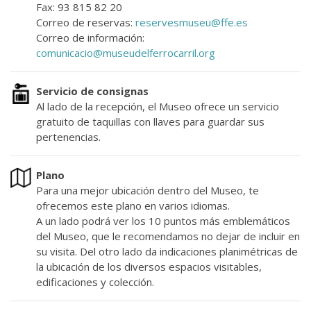
Fax: 93 815 82 20
Correo de reservas:
reservesmuseu@ffe.es
Correo de información:
comunicacio@museudelferrocarril.org
Servicio de consignas
Al lado de la recepción, el Museo ofrece un servicio
gratuito de taquillas con llaves para guardar sus
pertenencias.
Plano
Para una mejor ubicación dentro del Museo, te
ofrecemos este plano en varios idiomas.
A un lado podrá ver los 10 puntos más emblemáticos
del Museo, que le recomendamos no dejar de incluir en
su visita. Del otro lado da indicaciones planimétricas de
la ubicación de los diversos espacios visitables,
edificaciones y colección.