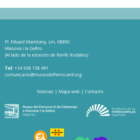
Pl. Eduard Maristany, s/n, 08800
Vilanova i la Geltrú
(Al lado de la estación de Renfe Rodalies)
Tel:
+34 938 158 491
comunicacio@museudelferrocarril.org
Noticias
|
Mapa web
|
Contacto