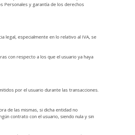
tos Personales y garantía de los derechos
ia legal, especialmente en lo relativo al IVA, se
as con respecto a los que el usuario ya haya
mitidos por el usuario durante las transacciones.
ora de las mismas, si dicha entidad no
gún contrato con el usuario, siendo nula y sin