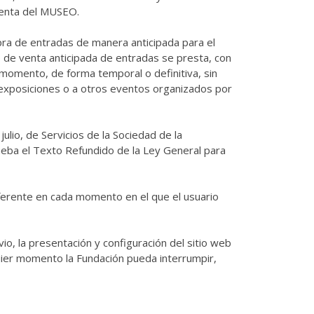
uenta del MUSEO.
mpra de entradas de manera anticipada para el
 de venta anticipada de entradas se presta, con
 momento, de forma temporal o definitiva, sin
as exposiciones o a otros eventos organizados por
lio, de Servicios de la Sociedad de la
ueba el Texto Refundido de la Ley General para
iferente en cada momento en el que el usuario
io, la presentación y configuración del sitio web
quier momento la Fundación pueda interrumpir,