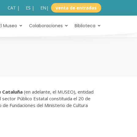
CAT |
ES |
EN
|
venta de entradas
El Museo
Colaboraciones
Biblioteca
e Cataluña
(en adelante, el MUSEO), entidad
 sector Público Estatal constituida el 20 de
o de Fundaciones del Ministerio de Cultura