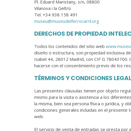
Pl. Eduard Maristany, s/n, 08800
Vilanova i la Geltrú
Tel. +34 938 158 491
museu@museudelferrocarril.org
DERECHOS DE PROPIEDAD INTELE
Todos los contenidos del sitio web
www.museude
diseño o estructura, son propiedad exclusiva de
Isabel 44, 28012 Madrid, con CIF G 78043700. Cu
hacerse con el consentimiento previo de los 
TÉRMINOS Y CONDICIONES LEGAL
Las presentes cláusulas tienen por objeto regul
mismo para la visita o asistencia a los diferent
la misma, bien sea persona física o jurídica, y o
condiciones generales incluidas en el presente te
web.
El servicio de venta de entradas se presta por