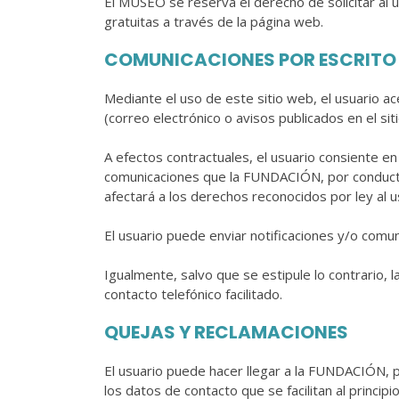
El MUSEO se reserva el derecho de solicitar al
gratuitas a través de la página web.
COMUNICACIONES POR ESCRITO 
Mediante el uso de este sitio web, el usuario 
(correo electrónico o avisos publicados en el sit
A efectos contractuales, el usuario consiente e
comunicaciones que la FUNDACIÓN, por conducto 
afectará a los derechos reconocidos por ley al u
El usuario puede enviar notificaciones y/o com
Igualmente, salvo que se estipule lo contrario,
contacto telefónico facilitado.
QUEJAS Y RECLAMACIONES
El usuario puede hacer llegar a la FUNDACIÓN, 
los datos de contacto que se facilitan al princip