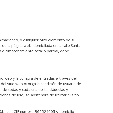
animaciones, o cualquier otro elemento de su
de la página web, domiciliada en la calle Santa
n o almacenamiento total o parcial, debe
itio web y la compra de entradas a través del
 del sitio web otorga la condición de usuario de
as de todas y cada una de las cláusulas y
iones de uso, se abstendrá de utilizar el sitio
S.L., con CIF número B65524605 y domicilio