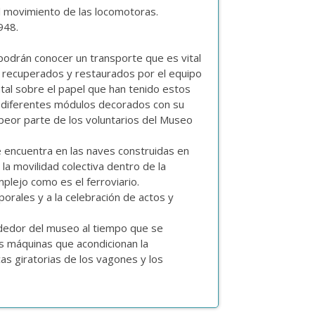
el movimiento de las locomotoras.
948.
podrán conocer un transporte que es vital
o recuperados y restaurados por el equipo
tal sobre el papel que han tenido estos
n diferentes módulos decorados con su
 peor parte de los voluntarios del Museo
 Se encuentra en las naves construidas en
la movilidad colectiva dentro de la
plejo como es el ferroviario.
orales y a la celebración de actos y
ededor del museo al tiempo que se
as máquinas que acondicionan la
as giratorias de los vagones y los