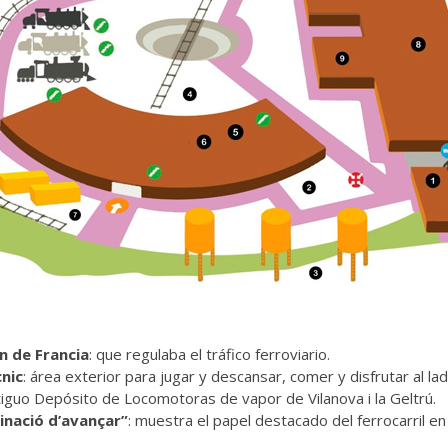
n de Francia
: que regulaba el tráfico ferroviario.
cnic
: área exterior para jugar y descansar, comer y disfrutar al l
tiguo Depósito de Locomotoras de vapor de Vilanova i la Geltrú.
inació d’avançar”
: muestra el papel destacado del ferrocarril en 