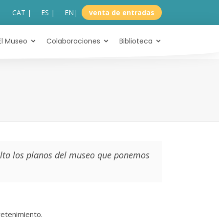
CAT |
ES |
EN
|
venta de entradas
El Museo
Colaboraciones
Biblioteca
ulta los planos del museo que ponemos
retenimiento
.