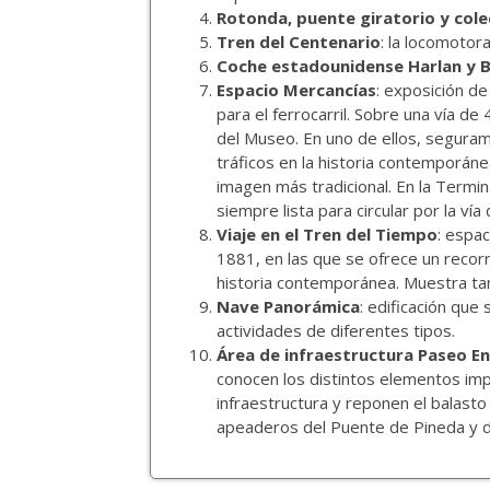
Rotonda, puente giratorio y cole
Tren del Centenario
: la locomotor
Coche estadounidense Harlan y 
Espacio Mercancías
: exposición d
para el ferrocarril. Sobre una vía 
del Museo. En uno de ellos, seguram
tráficos en la historia contemporá
imagen más tradicional. En la Termin
siempre lista para circular por la vía
Viaje en el Tren del Tiempo
: espac
1881, en las que se ofrece un recorr
historia contemporánea. Muestra tam
Nave Panorámica
: edificación que
actividades de diferentes tipos.
Área de infraestructura Paseo E
conocen los distintos elementos imp
infraestructura y reponen el balasto
apeaderos del Puente de Pineda y d