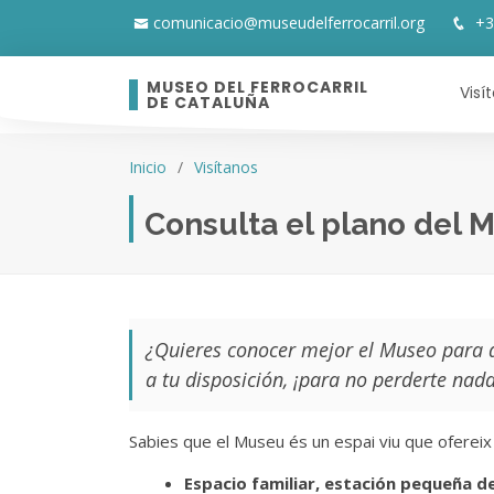
comunicacio@museudelferrocarril.org
+3
MUSEO DEL FERROCARRIL
Visí
DE CATALUÑA
Inicio
Visítanos
Consulta el plano del 
¿Quieres conocer mejor el Museo para d
a tu disposición, ¡para no perderte nada
Sabies que el Museu és un espai viu que ofereix 
Espacio familiar, estación pequeña d