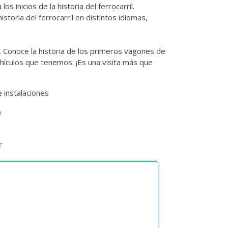
s inicios de la historia del ferrocarril.
storia del ferrocarril en distintos idiomas,
s. Conoce la historia de los primeros vagones de
hículos que tenemos. ¡Es una visita más que
 instalaciones
o
r