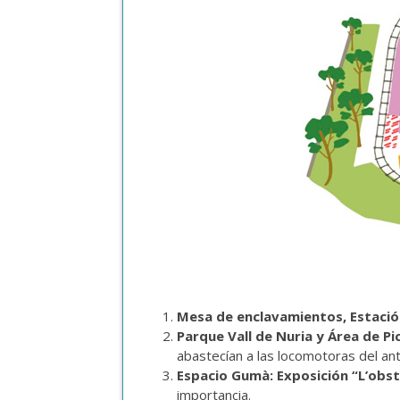
Mesa de enclavamientos, Estació
Parque Vall de Nuria y Área de Pi
abastecían a las locomotoras del an
Espacio Gumà: Exposición “L’obst
importancia.