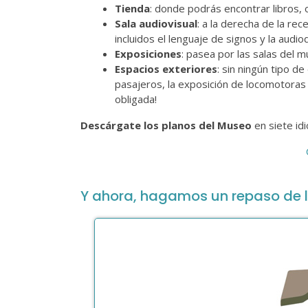
Tienda
: donde podrás encontrar libros, o
Sala audiovisual
: a la derecha de la rec
incluidos el lenguaje de signos y la audi
Exposiciones
: pasea por las salas del
Espacios exteriores
: sin ningún tipo d
pasajeros, la exposición de locomotoras
obligada!
Descárgate los planos del Museo
en siete id
Y ahora, hagamos un repaso de l