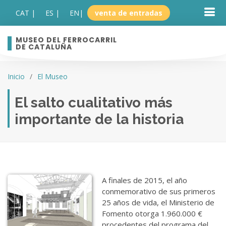
CAT |
ES |
EN
|
venta de entradas
MUSEO DEL FERROCARRIL
DE CATALUÑA
Inicio
El Museo
El salto cualitativo más
importante de la historia
A finales de 2015, el año
conmemorativo de sus primeros
25 años de vida, el Ministerio de
Fomento otorga 1.960.000 €
procedentes del programa del