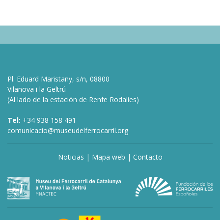
Pl. Eduard Maristany, s/n, 08800
Vilanova i la Geltrú
(Al lado de la estación de Renfe Rodalies)
Tel:
+34 938 158 491
comunicacio@museudelferrocarril.org
Noticias
|
Mapa web
|
Contacto