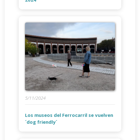
5/11/2024
Los museos del Ferrocarril se vuelven
´dog friendly´