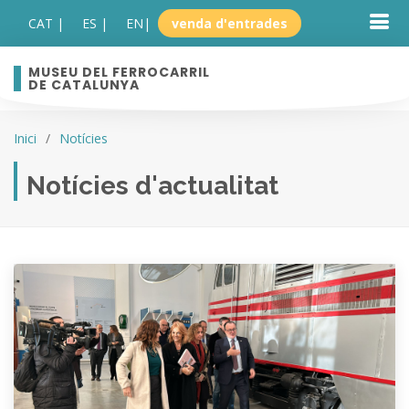
CAT |
ES |
EN
|
venda d'entrades
MUSEU DEL FERROCARRIL
DE CATALUNYA
Inici
Notícies
Notícies d'actualitat