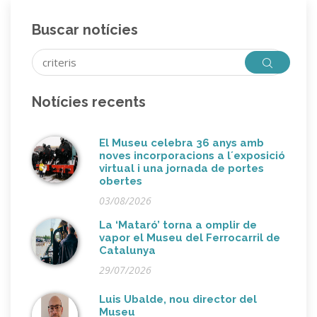
Buscar notícies
Notícies recents
El Museu celebra 36 anys amb
noves incorporacions a l´exposició
virtual i una jornada de portes
obertes
03/08/2026
La ‘Mataró’ torna a omplir de
vapor el Museu del Ferrocarril de
Catalunya
29/07/2026
Luis Ubalde, nou director del
Museu