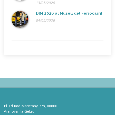
13/05/2026
DIM 2026 al Museu del Ferrocarril
04/05/2026
Pl. Eduard Maristany, s/n, 08800
Vilanova i la Geltrú