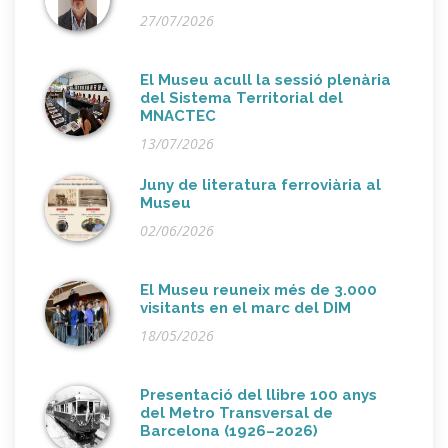
27/07/2026
El Museu acull la sessió plenària
del Sistema Territorial del
MNACTEC
13/07/2026
Juny de literatura ferroviària al
Museu
02/06/2026
El Museu reuneix més de 3.000
visitants en el marc del DIM
18/05/2026
Presentació del llibre 100 anys
del Metro Transversal de
Barcelona (1926–2026)