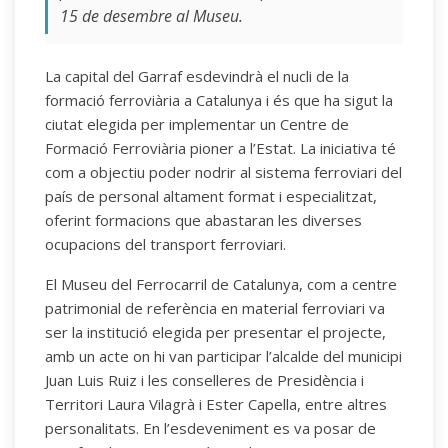
15 de desembre al Museu.
La capital del Garraf esdevindrà el nucli de la
formació ferroviària a Catalunya i és que ha sigut la
ciutat elegida per implementar un Centre de
Formació Ferroviària pioner a l’Estat. La iniciativa té
com a objectiu poder nodrir al sistema ferroviari del
país de personal altament format i especialitzat,
oferint formacions que abastaran les diverses
ocupacions del transport ferroviari.
El Museu del Ferrocarril de Catalunya, com a centre
patrimonial de referència en material ferroviari va
ser la institució elegida per presentar el projecte,
amb un acte on hi van participar l’alcalde del municipi
Juan Luis Ruiz i les conselleres de Presidència i
Territori Laura Vilagrà i Ester Capella, entre altres
personalitats. En l’esdeveniment es va posar de