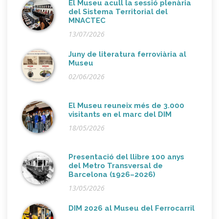
El Museu acull la sessió plenària
del Sistema Territorial del
MNACTEC
13/07/2026
Juny de literatura ferroviària al
Museu
02/06/2026
El Museu reuneix més de 3.000
visitants en el marc del DIM
18/05/2026
Presentació del llibre 100 anys
del Metro Transversal de
Barcelona (1926–2026)
13/05/2026
DIM 2026 al Museu del Ferrocarril