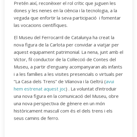
Pretén així, reconèixer el rol crític que juguen les
dones y les nenes en la ciència i la tecnologia, a la
vegada que enfortir la seva participació i fomentar
las vocacions científiques.
El Museu del Ferrocarril de Catalunya ha creat la
nova figura de la Carlota per convidar a viatjar per
aquest equipament patrimonial. La nena, junt amb el
Víctor, fil conductor de la Col·lecció de Contes del
Museu, a partir d’enguany acompanyaran als infants
i a les famílies a les visites presencials o virtuals per
“La Casa dels Trens” de Vilanova i la Geltrú (
avui
hem estrenat aquest joc
) . La voluntat d’introduir
una nova figura en la comunicació del Museu, obre
una nova perspectiva de gènere en un món
històricament masculí com és el dels trens i els
seus camins de ferro.