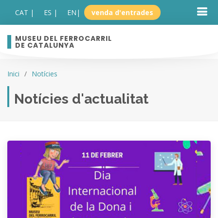
CAT |
ES |
EN
|
venda d'entrades
MUSEU DEL FERROCARRIL
DE CATALUNYA
Inici
Notícies
Notícies d'actualitat