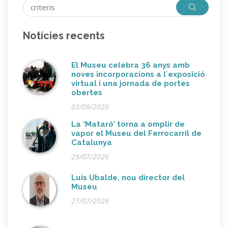
Notícies recents
El Museu celebra 36 anys amb
noves incorporacions a l´exposició
virtual i una jornada de portes
obertes
03/08/2026
La ‘Mataró’ torna a omplir de
vapor el Museu del Ferrocarril de
Catalunya
29/07/2026
Luis Ubalde, nou director del
Museu
27/07/2026