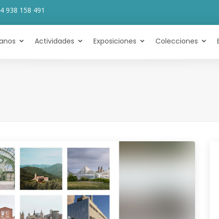
4 938 158 491
tanos
Actividades
Exposiciones
Colecciones