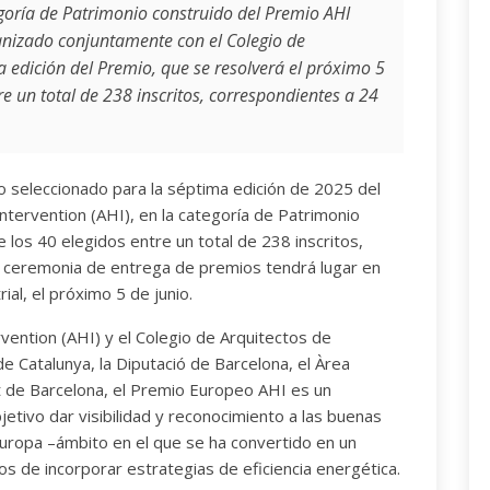
goría de Patrimonio construido del Premio AHI
ganizado conjuntamente con el Colegio de
ta edición del Premio, que se resolverá el próximo 5
re un total de 238 inscritos, correspondientes a 24
do seleccionado para la séptima edición de 2025 del
tervention (AHI), en la categoría de Patrimonio
 los 40 elegidos entre un total de 238 inscritos,
 ceremonia de entrega de premios tendrá lugar en
ial, el próximo 5 de junio.
vention (AHI) y el Colegio de Arquitectos de
de Catalunya, la Diputació de Barcelona, el Àrea
t de Barcelona, el Premio Europeo AHI es un
jetivo dar visibilidad y reconocimiento a las buenas
 Europa –ámbito en el que se ha convertido en un
os de incorporar estrategias de eficiencia energética.