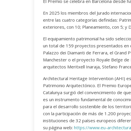
El Premio se celebra en Barcelona desde ha
En 2025 los miembros del Jurado internacio
entre las cuatro categorías definidas: Patr
exteriores, con 10; Planeamiento, con 5; y 
El equipamiento patrimonial ha sido selecci
un total de 159 proyectos presentados en di
Palazzo dei Diamanti de Ferrara, el Grand Pal
Manchester o el proyecto Royale Belge de 
arquitectos Meritxell Inaraja, Stefano Franc
Architectural Heritage Intervention (AHI) es
Patrimonio Arquitectónico. El Premio Europ
Catalunya surgió del convencimiento de que,
es un instrumento fundamental de conocimi
para el desarrollo sostenible de los territo
con la participación de más de 1.200 proye
instituciones de 32 países europeos difer
su página web:
https://www.eu-architectura