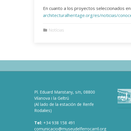
En cuanto a los proyectos seleccionados en 
architecturalheritage.org/es/noticias/cono
Notícias
Pl. Eduard Maristany, s/n, 08800
Vilanova i la Geltrú
(Al lado de la estación de Renfe
Rodalies)
Tel:
+34 938 158 491
comunicacio@museudelferrocarril.org