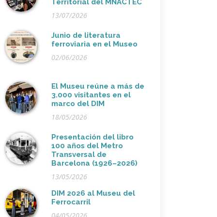
Territorial del MNACTEC
13/07/2026
Junio de literatura
ferroviaria en el Museo
02/06/2026
El Museu reúne a más de
3.000 visitantes en el
marco del DIM
18/05/2026
Presentación del libro
100 años del Metro
Transversal de
Barcelona (1926–2026)
13/05/2026
DIM 2026 al Museu del
Ferrocarril
04/05/2026