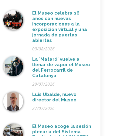
El Museo celebra 36
años con nuevas
incorporaciones a la
exposición virtual y una
jornada de puertas
abiertas
03/08/2026
La ´Mataró´ vuelve a
llenar de vapor el Museu
del Ferrocarril de
Catalunya
29/07/2026
Luis Ubalde, nuevo
director del Museo
27/07/2026
El Museo acoge la sesión
plenaria del Sistema