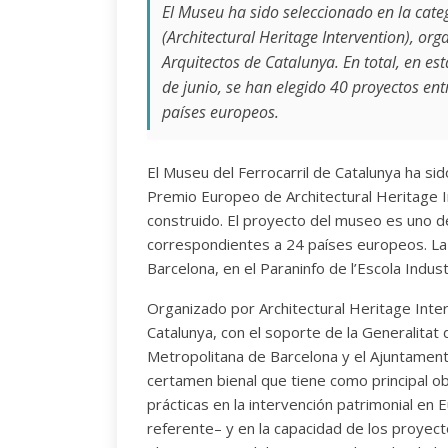
El Museu ha sido seleccionado en la cate
(Architectural Heritage Intervention), or
Arquitectos de Catalunya. En total, en es
de junio, se han elegido 40 proyectos ent
países europeos.
El Museu del Ferrocarril de Catalunya ha si
Premio Europeo de Architectural Heritage In
construido. El proyecto del museo es uno de
correspondientes a 24 países europeos. La
Barcelona, en el Paraninfo de l’Escola Industr
Organizado por Architectural Heritage Inter
Catalunya, con el soporte de la Generalitat 
Metropolitana de Barcelona y el Ajuntamen
certamen bienal que tiene como principal ob
prácticas en la intervención patrimonial en
referente– y en la capacidad de los proyect