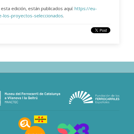
esta edición, están publicados aquí:
https://eu-
ce-los-proyectos-seleccionados
.