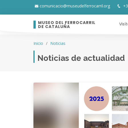
comunicacio@museudelferrocarril.org
+3
MUSEO DEL FERROCARRIL
Visí
DE CATALUÑA
Inicio
Noticias
Noticias de actualidad