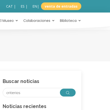
CAT |
ES |
EN
|
venta de entradas
El Museo
Colaboraciones
Biblioteca
Buscar noticias
Noticias recientes