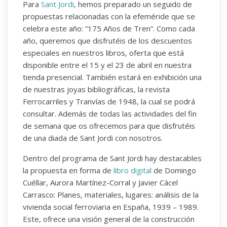
Para
Sant Jordi
, hemos preparado un seguido de
propuestas relacionadas con la efeméride que se
celebra este año: “175 Años de Tren”. Como cada
año, queremos que disfrutéis de los descuentos
especiales en nuestros libros, oferta que está
disponible entre el 15 y el 23 de abril en nuestra
tienda presencial. También estará en exhibición una
de nuestras joyas bibliográficas, la revista
Ferrocarriles y Tranvías de 1948, la cual se podrá
consultar. Además de todas las actividades del fin
de semana que os ofrecemos para que disfrutéis
de una diada de Sant Jordi con nosotros.
Dentro del programa de Sant Jordi hay destacables
la propuesta en forma de
libro digital
de Domingo
Cuéllar, Aurora Martínez-Corral y Javier Cácel
Carrasco: Planes, materiales, lugares: análisis de la
vivienda social ferroviaria en España, 1939 – 1989.
Este, ofrece una visión general de la construcción