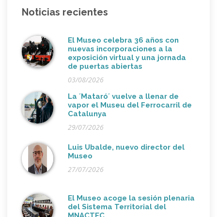
Noticias recientes
El Museo celebra 36 años con
nuevas incorporaciones a la
exposición virtual y una jornada
de puertas abiertas
03/08/2026
La ´Mataró´ vuelve a llenar de
vapor el Museu del Ferrocarril de
Catalunya
29/07/2026
Luis Ubalde, nuevo director del
Museo
27/07/2026
El Museo acoge la sesión plenaria
del Sistema Territorial del
MNACTEC