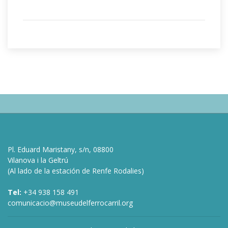
Pl. Eduard Maristany, s/n, 08800
Vilanova i la Geltrú
(Al lado de la estación de Renfe Rodalies)
Tel:
+34 938 158 491
comunicacio@museudelferrocarril.org