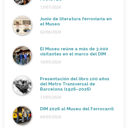
13/07/2026
Junio de literatura ferroviaria en
el Museo
02/06/2026
El Museu reúne a más de 3.000
visitantes en el marco del DIM
18/05/2026
Presentación del libro 100 años
del Metro Transversal de
Barcelona (1926–2026)
13/05/2026
DIM 2026 al Museu del Ferrocarril
04/05/2026