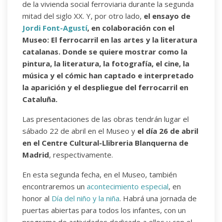
de la vivienda social ferroviaria durante la segunda
mitad del siglo XX. Y, por otro lado,
el ensayo de
Jordi Font-Agustí
, en colaboración con el
Museo: El ferrocarril en las artes y la literatura
catalanas. Donde se quiere mostrar como la
pintura, la literatura, la fotografía, el cine, la
música y el cómic han captado e interpretado
la aparición y el despliegue del ferrocarril en
Cataluña.
Las presentaciones de las obras tendrán lugar el
sábado 22 de abril en el Museo y
el día 26 de abril
en el Centre Cultural-Llibreria Blanquerna de
Madrid
, respectivamente.
En esta segunda fecha, en el Museo, también
encontraremos un
acontecimiento especial
, en
honor al
Día del niño y la niña
. Habrá una jornada de
puertas abiertas para todos los infantes, con un
programa de actividades dedicado a ellos y con el