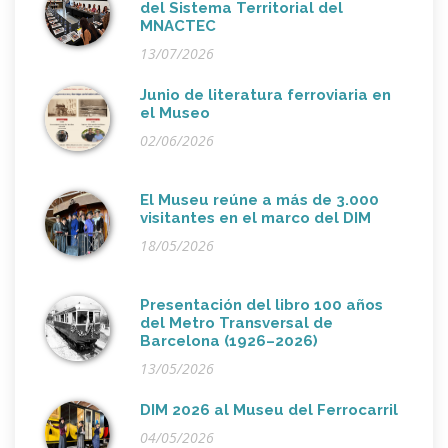
del Sistema Territorial del
MNACTEC
13/07/2026
Junio de literatura ferroviaria en
el Museo
02/06/2026
El Museu reúne a más de 3.000
visitantes en el marco del DIM
18/05/2026
Presentación del libro 100 años
del Metro Transversal de
Barcelona (1926–2026)
13/05/2026
DIM 2026 al Museu del Ferrocarril
04/05/2026