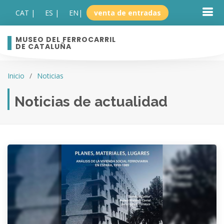
CAT |
ES |
EN
|
venta de entradas
MUSEO DEL FERROCARRIL
DE CATALUÑA
Inicio
Noticias
Noticias de actualidad