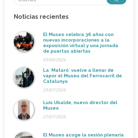
Noticias recientes
El Museo celebra 36 años con
nuevas incorporaciones a la
exposición virtual y una jornada
de puertas abiertas
03/08/2026
La ´Mataró´ vuelve a llenar de
vapor el Museu del Ferrocarril de
Catalunya
29/07/2026
Luis Ubalde, nuevo director del
Museo
27/07/2026
El Museo acoge la sesión plenaria