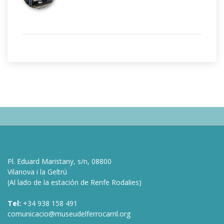
Pl. Eduard Maristany, s/n, 08800
Vilanova i la Geltrú
(Al lado de la estación de Renfe Rodalies)
Tel:
+34 938 158 491
comunicacio@museudelferrocarril.org