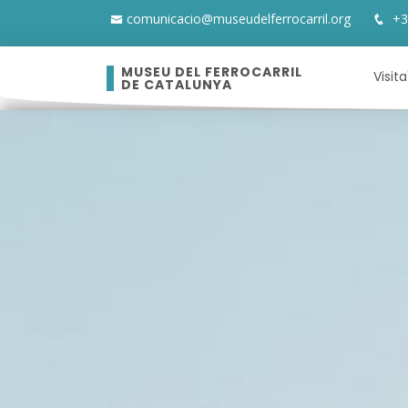
comunicacio@museudelferrocarril.org
+3
MUSEU DEL FERROCARRIL
Visita
DE CATALUNYA