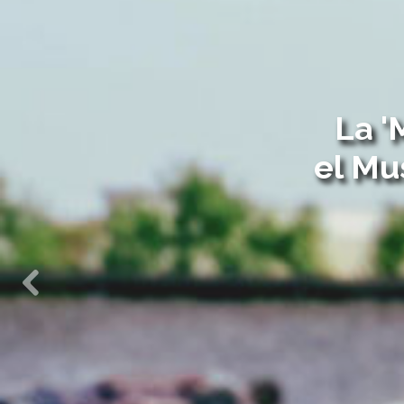
Una ex
Previous