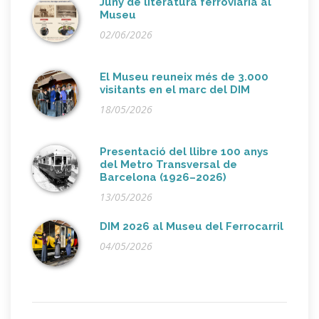
Juny de literatura ferroviària al
Museu
02/06/2026
El Museu reuneix més de 3.000
visitants en el marc del DIM
18/05/2026
Presentació del llibre 100 anys
del Metro Transversal de
Barcelona (1926–2026)
13/05/2026
DIM 2026 al Museu del Ferrocarril
04/05/2026