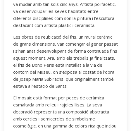
va mudar amb tan sols cinc anys. Artista polifacètic,
va desenvolupar les seves habilitats entre
diferents disciplines com són la pintura i l’escultura
destacant com artista plàstic i ceramista.
Les obres de reubicació del fris, un mural ceràmic
de grans dimensions, van començar el gener passat
i s’han anat desenvolupant de forma continuada fins
aquest moment. Ara, amb els treballs ja finalitzats,
el fris de Bono Peris està instal·lat a la via de
contorn del Museu, on s’exposa al costat de l’obra
de Josep Maria Subirachs, que originalment també
estava a l’estació de Sants.
El mosaic està format per peces de ceràmica
esmaltada amb relleu i rajoles llises. La seva
decoració representa una composició abstracta
amb cercles i semicercles de simbolisme
cosmològic, en una gamma de colors rica que inclou