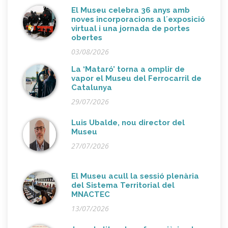
El Museu celebra 36 anys amb
noves incorporacions a l´exposició
virtual i una jornada de portes
obertes
03/08/2026
La ‘Mataró’ torna a omplir de
vapor el Museu del Ferrocarril de
Catalunya
29/07/2026
Luis Ubalde, nou director del
Museu
27/07/2026
El Museu acull la sessió plenària
del Sistema Territorial del
MNACTEC
13/07/2026