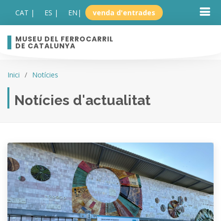
CAT |
ES |
EN
|
venda d'entrades
MUSEU DEL FERROCARRIL
DE CATALUNYA
Inici
Notícies
Notícies d'actualitat