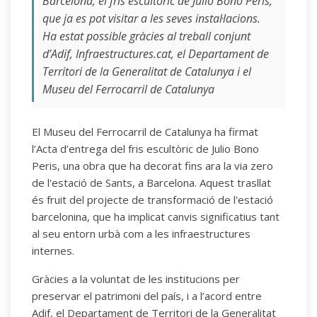
Barcelona, el fris escultòric de Julio Bono Peris,
que ja es pot visitar a les seves instal·lacions.
Ha estat possible gràcies al treball conjunt
d’Adif, Infraestructures.cat, el Departament de
Territori de la Generalitat de Catalunya i el
Museu del Ferrocarril de Catalunya
El Museu del Ferrocarril de Catalunya ha firmat
l’Acta d’entrega del fris escultòric de Julio Bono
Peris, una obra que ha decorat fins ara la via zero
de l'estació de Sants, a Barcelona. Aquest trasllat
és fruit del projecte de transformació de l'estació
barcelonina, que ha implicat canvis significatius tant
al seu entorn urbà com a les infraestructures
internes.
Gràcies a la voluntat de les institucions per
preservar el patrimoni del país, i a l’acord entre
Adif, el Departament de Territori de la Generalitat