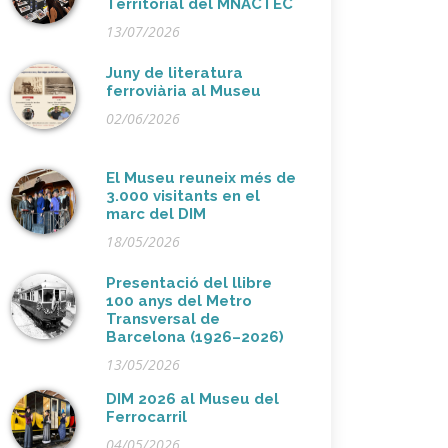
Territorial del MNACTEC
13/07/2026
Juny de literatura
ferroviària al Museu
02/06/2026
El Museu reuneix més de
3.000 visitants en el
marc del DIM
18/05/2026
Presentació del llibre
100 anys del Metro
Transversal de
Barcelona (1926–2026)
13/05/2026
DIM 2026 al Museu del
Ferrocarril
04/05/2026