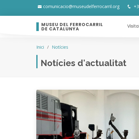
comunicacio@museudelferrocarril.org
+3
MUSEU DEL FERROCARRIL
Visita
DE CATALUNYA
Inici
Notícies
Notícies d'actualitat