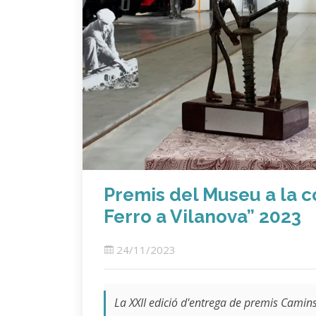
Premis del Museu a la c
Ferro a Vilanova” 2023
24/11/2023
La XXII edició d'entrega de premis
Camins