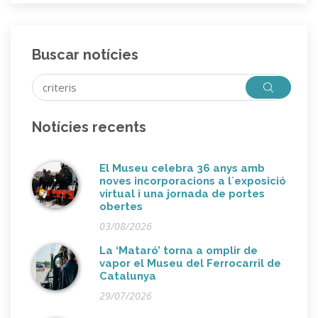
Buscar notícies
Notícies recents
El Museu celebra 36 anys amb
noves incorporacions a l´exposició
virtual i una jornada de portes
obertes
03/08/2026
La ‘Mataró’ torna a omplir de
vapor el Museu del Ferrocarril de
Catalunya
29/07/2026