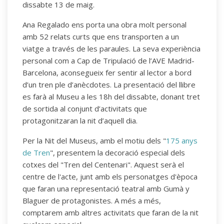
dissabte 13 de maig.
Ana Regalado ens porta una obra molt personal
amb 52 relats curts que ens transporten a un
viatge a través de les paraules. La seva experiència
personal com a Cap de Tripulació de l’AVE Madrid-
Barcelona, aconsegueix fer sentir al lector a bord
d’un tren ple d’anècdotes. La presentació del llibre
es farà al Museu a les 18h del dissabte, donant tret
de sortida al conjunt d’activitats que
protagonitzaran la nit d’aquell dia.
Per la Nit del Museus, amb el motiu dels "
175 anys
de Tren
", presentem la decoració especial dels
cotxes del "Tren del Centenari". Aquest serà el
centre de l'acte, junt amb els personatges d'època
que faran una representació teatral amb Gumà y
Blaguer de protagonistes. A més a més,
comptarem amb altres activitats que faran de la nit