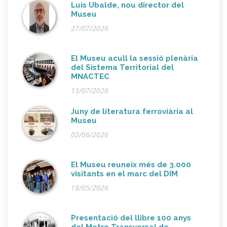
Luis Ubalde, nou director del
Museu
27/07/2026
El Museu acull la sessió plenària
del Sistema Territorial del
MNACTEC
13/07/2026
Juny de literatura ferroviària al
Museu
02/06/2026
El Museu reuneix més de 3.000
visitants en el marc del DIM
18/05/2026
Presentació del llibre 100 anys
del Metro Transversal de