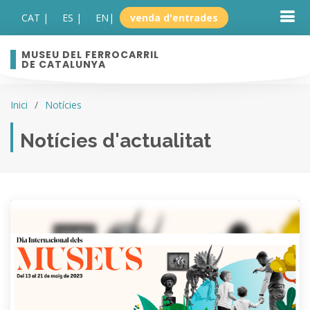
CAT |
ES |
EN
|
venda d'entrades
MUSEU DEL FERROCARRIL
DE CATALUNYA
Inici
Notícies
Notícies d'actualitat