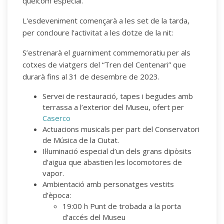
quelcom especial.
L'esdeveniment començarà a les set de la tarda,
per concloure l’activitat a les dotze de la nit:
S’estrenarà el guarniment commemoratiu per als
cotxes de viatgers del “Tren del Centenari” que
durarà fins al 31 de desembre de 2023.
Servei de restauració, tapes i begudes amb
terrassa a l’exterior del Museu, ofert per
Caserco
Actuacions musicals per part del Conservatori
de Música de la Ciutat.
Il·luminació especial d’un dels grans dipòsits
d’aigua que abastien les locomotores de
vapor.
Ambientació amb personatges vestits
d’època:
19:00 h Punt de trobada a la porta
d’accés del Museu