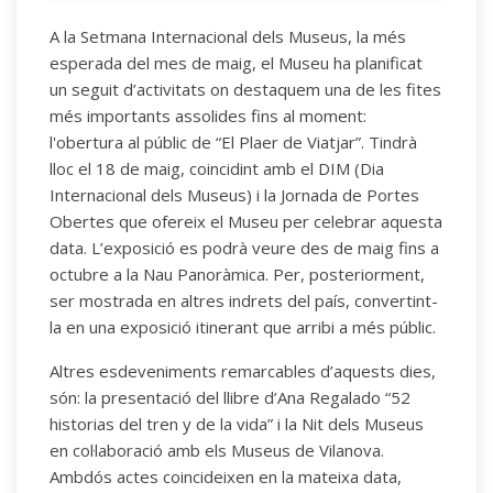
A la Setmana Internacional dels Museus, la més
esperada del mes de maig, el Museu ha planificat
un seguit d’activitats on destaquem una de les fites
més importants assolides fins al moment:
l'obertura al públic de “El Plaer de Viatjar”. Tindrà
lloc el 18 de maig, coincidint amb el DIM (Dia
Internacional dels Museus) i la Jornada de Portes
Obertes que ofereix el Museu per celebrar aquesta
data. L’exposició es podrà veure des de maig fins a
octubre a la Nau Panoràmica. Per, posteriorment,
ser mostrada en altres indrets del país, convertint-
la en una exposició itinerant que arribi a més públic.
Altres esdeveniments remarcables d’aquests dies,
són: la presentació del llibre d’Ana Regalado “52
historias del tren y de la vida” i la Nit dels Museus
en col·laboració amb els Museus de Vilanova.
Ambdós actes coincideixen en la mateixa data,