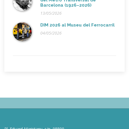
Barcelona (1926–2026)
13/05/2026
DIM 2026 al Museu del Ferrocarril
04/05/2026
Pl. Eduard Maristany, s/n, 08800