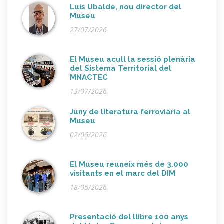
Luis Ubalde, nou director del
Museu
27/07/2026
El Museu acull la sessió plenària
del Sistema Territorial del
MNACTEC
13/07/2026
Juny de literatura ferroviària al
Museu
02/06/2026
El Museu reuneix més de 3.000
visitants en el marc del DIM
18/05/2026
Presentació del llibre 100 anys