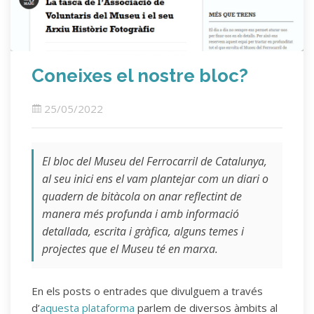
Coneixes el nostre bloc?
25/05/2022
El bloc del Museu del Ferrocarril de Catalunya,
al seu inici ens el vam plantejar com un diari o
quadern de bitàcola on anar reflectint de
manera més profunda i amb informació
detallada, escrita i gràfica, alguns temes i
projectes que el Museu té en marxa.
En els posts o entrades que divulguem a través
d’
aquesta plataforma
parlem de diversos àmbits al