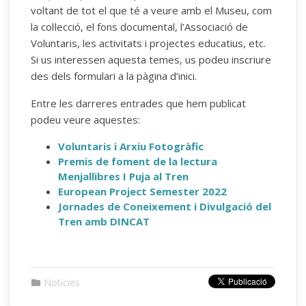
voltant de tot el que té a veure amb el Museu, com
la col·lecció, el fons documental, l’Associació de
Voluntaris, les activitats i projectes educatius, etc.
Si us interessen aquesta temes, us podeu inscriure
des dels formulari a la pàgina d’inici.
Entre les darreres entrades que hem publicat
podeu veure aquestes:
Voluntaris i Arxiu Fotogràfic
Premis de foment de la lectura
Menjallibres I Puja al Tren
European Project Semester 2022
Jornades de Coneixement i Divulgació del
Tren amb DINCAT
Notícies