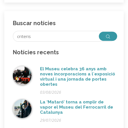
Buscar notícies
Notícies recents
El Museu celebra 36 anys amb
noves incorporacions a l´exposició
virtual i una jornada de portes
obertes
03/08/2026
La ‘Mataró’ torna a omplir de
vapor el Museu del Ferrocarril de
Catalunya
29/07/2026