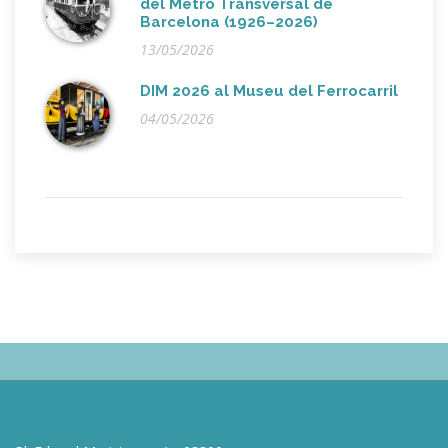
del Metro Transversal de
Barcelona (1926–2026)
13/05/2026
DIM 2026 al Museu del Ferrocarril
04/05/2026