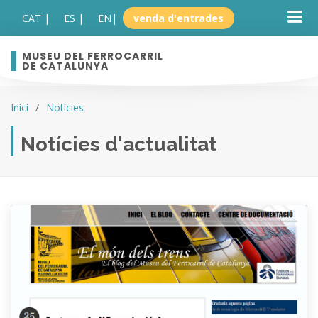
CAT |
ES |
EN
|
venda d'entrades
MUSEU DEL FERROCARRIL
DE CATALUNYA
Inici
Notícies
Notícies d'actualitat