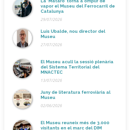
La ‘Mataró’ torna a omplir de
vapor el Museu del Ferrocarril de
Catalunya
29/07/2026
Luis Ubalde, nou director del
Museu
27/07/2026
El Museu acull la sessió plenària
del Sistema Territorial del
MNACTEC
13/07/2026
Juny de literatura ferroviària al
Museu
02/06/2026
El Museu reuneix més de 3.000
visitants en el marc del DIM