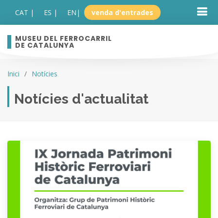
CAT |
ES |
EN
|
venda d'entrades
MUSEU DEL FERROCARRIL
DE CATALUNYA
Inici
Notícies
Notícies d'actualitat