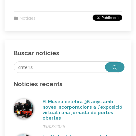
Notícies
Buscar notícies
Notícies recents
El Museu celebra 36 anys amb
noves incorporacions a l´exposició
virtual i una jornada de portes
obertes
03/08/2026