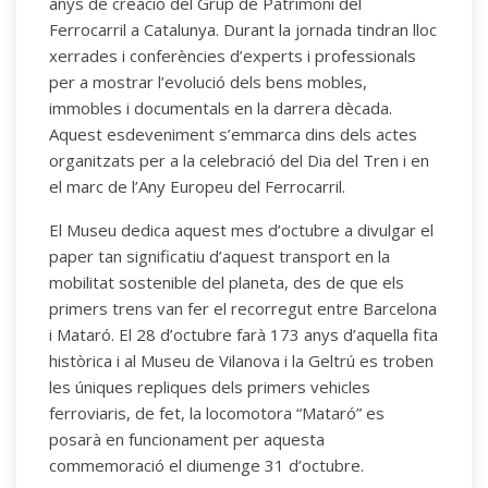
anys de creació del Grup de Patrimoni del
Ferrocarril a Catalunya. Durant la jornada tindran lloc
xerrades i conferències d’experts i professionals
per a mostrar l’evolució dels bens mobles,
immobles i documentals en la darrera dècada.
Aquest esdeveniment s’emmarca dins dels actes
organitzats per a la celebració del Dia del Tren i en
el marc de l’Any Europeu del Ferrocarril.
El Museu dedica aquest mes d’octubre a divulgar el
paper tan significatiu d’aquest transport en la
mobilitat sostenible del planeta, des de que els
primers trens van fer el recorregut entre Barcelona
i Mataró. El 28 d’octubre farà 173 anys d’aquella fita
històrica i al Museu de Vilanova i la Geltrú es troben
les úniques repliques dels primers vehicles
ferroviaris, de fet, la locomotora “Mataró” es
posarà en funcionament per aquesta
commemoració el diumenge 31 d’octubre.