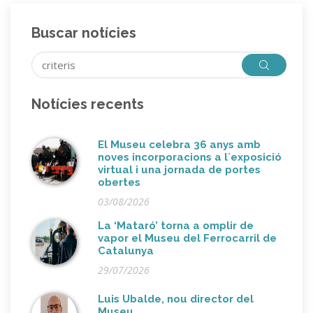
Buscar notícies
Notícies recents
El Museu celebra 36 anys amb
noves incorporacions a l´exposició
virtual i una jornada de portes
obertes
03/08/2026
La ‘Mataró’ torna a omplir de
vapor el Museu del Ferrocarril de
Catalunya
29/07/2026
Luis Ubalde, nou director del
Museu