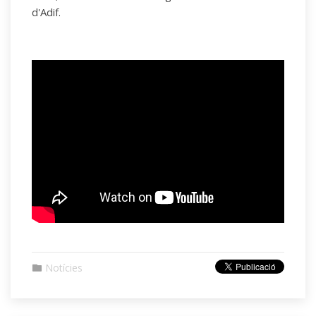
d'Adif.
Notícies