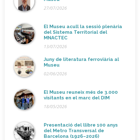
27/07/2026
El Museu acull la sessió plenària
del Sistema Territorial del
MNACTEC
13/07/2026
Juny de literatura ferroviària al
Museu
02/06/2026
El Museu reuneix més de 3.000
visitants en el marc del DIM
18/05/2026
Presentació del llibre 100 anys
del Metro Transversal de
Barcelona (1926–2026)