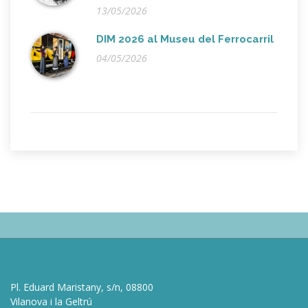
13/05/2026
DIM 2026 al Museu del Ferrocarril
04/05/2026
Pl. Eduard Maristany, s/n, 08800
Vilanova i la Geltrú