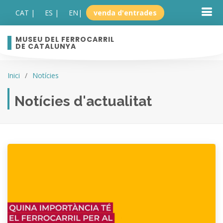
CAT |
ES |
EN
|
venda d'entrades
MUSEU DEL FERROCARRIL
DE CATALUNYA
Inici
Notícies
Notícies d'actualitat