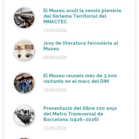
El Museu acull la sessió plenària
del Sistema Territorial del
MNACTEC
13/07/2026
Juny de literatura ferroviària al
Museu
02/06/2026
El Museu reuneix més de 3.000
visitants en el marc del DIM
18/05/2026
Presentació del llibre 100 anys
del Metro Transversal de
Barcelona (1926–2026)
13/05/2026