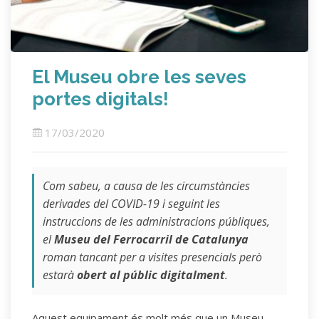
El Museu obre les seves
portes digitals!
17/03/2020
Com sabeu, a causa de les circumstàncies
derivades del COVID-19 i seguint les
instruccions de les administracions públiques,
el
Museu del Ferrocarril de Catalunya
roman tancant per a visites presencials però
estarà
obert al públic digitalment
.
Aquest equipament és molt més que un Museu,