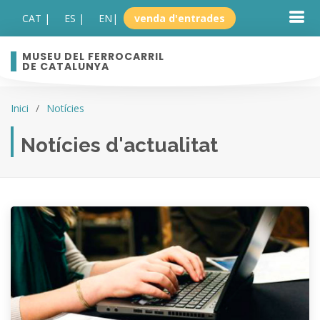
CAT |
ES |
EN
|
venda d'entrades
MUSEU DEL FERROCARRIL
DE CATALUNYA
Inici
Notícies
Notícies d'actualitat