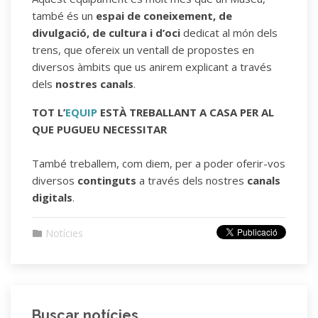
també és un
espai de coneixement, de
divulgació, de cultura i d’oci
dedicat al món dels
trens, que ofereix un ventall de propostes en
diversos àmbits que us anirem explicant a través
dels
nostres canals
.
TOT L’
EQUIP
ESTÀ TREBALLANT A CASA PER AL
QUE PUGUEU NECESSITAR
També treballem, com diem, per a poder oferir-vos
diversos
continguts
a través dels nostres
canals
digitals
.
Notícies
Buscar notícies