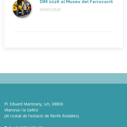
DIM 2026 al Museu del Ferrocarril
04/05/2026
Pl. Eduard Maristany, s/n, 08800
Vilanova i la Geltrú
(Al costat de l'estació de Renfe Rodalies)