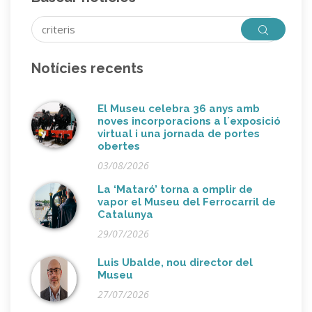
Notícies recents
El Museu celebra 36 anys amb
noves incorporacions a l´exposició
virtual i una jornada de portes
obertes
03/08/2026
La ‘Mataró’ torna a omplir de
vapor el Museu del Ferrocarril de
Catalunya
29/07/2026
Luis Ubalde, nou director del
Museu
27/07/2026