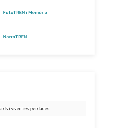
FotoTREN i Memòria
NarraTREN
ords i vivencies perdudes.