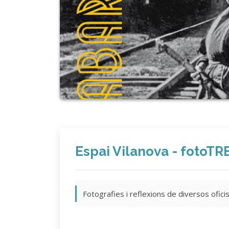
Espai Vilanova - fotoTR
Fotografies i reflexions de diversos ofic