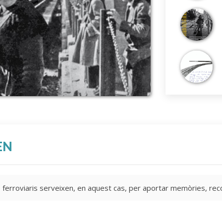
EN
is ferroviaris serveixen, en aquest cas, per aportar memòries, rec