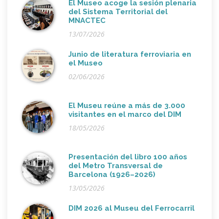
El Museo acoge la sesión plenaria
del Sistema Territorial del
MNACTEC
13/07/2026
Junio de literatura ferroviaria en
el Museo
02/06/2026
El Museu reúne a más de 3.000
visitantes en el marco del DIM
18/05/2026
Presentación del libro 100 años
del Metro Transversal de
Barcelona (1926–2026)
13/05/2026
DIM 2026 al Museu del Ferrocarril