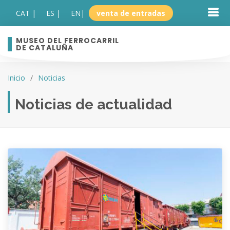
CAT |
ES |
EN
|
venta de entradas
MUSEO DEL FERROCARRIL
DE CATALUÑA
Inicio
Noticias
Noticias de actualidad