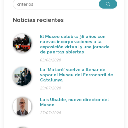
Noticias recientes
El Museo celebra 36 años con
nuevas incorporaciones a la
exposición virtual y una jornada
de puertas abiertas
03/08/2026
La ´Mataró´ vuelve a llenar de
vapor el Museu del Ferrocarril de
Catalunya
29/07/2026
Luis Ubalde, nuevo director del
Museo
27/07/2026