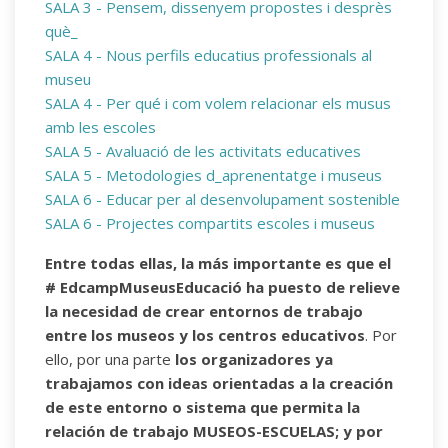
SALA 3 - Pensem, dissenyem propostes i desprès
què_
SALA 4 - Nous perfils educatius professionals al
museu
SALA 4 - Per qué i com volem relacionar els musus
amb les escoles
SALA 5 - Avaluació de les activitats educatives
SALA 5 - Metodologies d_aprenentatge i museus
SALA 6 - Educar per al desenvolupament sostenible
SALA 6 - Projectes compartits escoles i museus
Entre todas ellas, la más importante es que el
# EdcampMuseusEducació ha puesto de relieve
la necesidad de crear entornos de trabajo
entre los museos y los centros educativos
. Por
ello, por una parte
los organizadores ya
trabajamos con ideas orientadas a la creación
de este entorno o sistema que permita la
relación de trabajo MUSEOS-ESCUELAS; y por