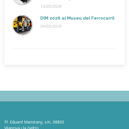
13/05/2026
DIM 2026 al Museu del Ferrocarril
04/05/2026
Pl. Eduard Maristany, s/n, 08800
Vilanova i la Geltrú