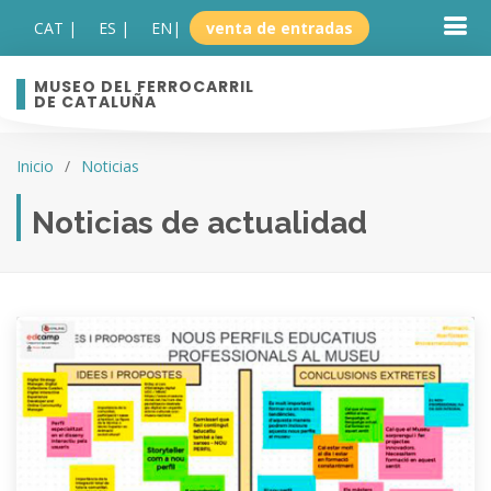
CAT |
ES |
EN
|
venta de entradas
MUSEO DEL FERROCARRIL
DE CATALUÑA
Inicio
Noticias
Noticias de actualidad