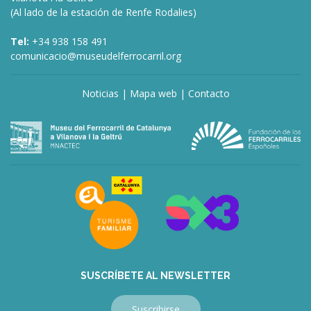
(Al lado de la estación de Renfe Rodalies)
Tel:
+34 938 158 491
comunicacio@museudelferrocarril.org
Noticias
|
Mapa web
|
Contacto
SUSCRÍBETE AL NEWSLETTER
Suscribirse