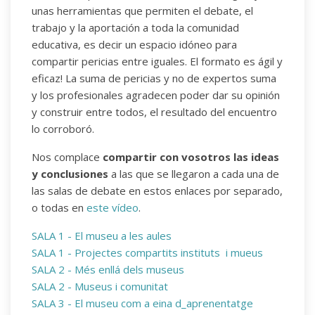
unas herramientas que permiten el debate, el
trabajo y la aportación a toda la comunidad
educativa, es decir un espacio idóneo para
compartir pericias entre iguales. El formato es ágil y
eficaz! La suma de pericias y no de expertos suma
y los profesionales agradecen poder dar su opinión
y construir entre todos, el resultado del encuentro
lo corroboró.
Nos complace
compartir con vosotros las ideas
y conclusiones
a las que se llegaron a cada una de
las salas de debate en estos enlaces por separado,
o todas en
este vídeo
.
SALA 1 - El museu a les aules
SALA 1 - Projectes compartits instituts i mueus
SALA 2 - Més enllá dels museus
SALA 2 - Museus i comunitat
SALA 3 - El museu com a eina d_aprenentatge