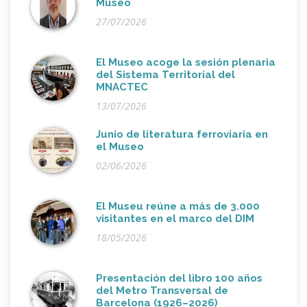
Museo
27/07/2026
El Museo acoge la sesión plenaria
del Sistema Territorial del
MNACTEC
13/07/2026
Junio de literatura ferroviaria en
el Museo
02/06/2026
El Museu reúne a más de 3.000
visitantes en el marco del DIM
18/05/2026
Presentación del libro 100 años
del Metro Transversal de
Barcelona (1926–2026)