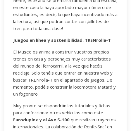
Renfe, este año se premiará también a una escuela,
en este caso la haya aportado mayor número de
estudiantes, es decir, la que haya incentivado más a
la lectura, así que podrán contar con ¡billetes de
tren para toda una clase!
Juegos en línea y sostenibilidad. TRENrolla-T
El Museo os anima a construir vuestros propios
trenes en casa y personajes muy característicos
del mundo del ferrocarril, a la vez que hacéis
reciclaje. Solo tenéis que entrar en nuestra web y
buscar TRENrolla-T en el apartado de juegos. De
momento, podéis construir la locomotora Mataró y
un fogonero.
Muy pronto se dispondrán los tutoriales y fichas
para confeccionar otros vehículos como este
Euroduplex y el Ave S-100
que realizan trayectos
internacionales. La colaboración de Renfe-Sncf en