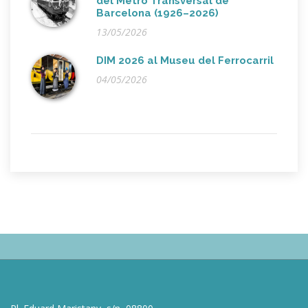
del Metro Transversal de
Barcelona (1926–2026)
13/05/2026
DIM 2026 al Museu del Ferrocarril
04/05/2026