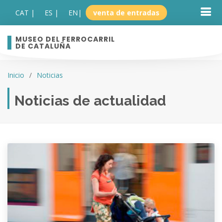
CAT |
ES |
EN
|
venta de entradas
MUSEO DEL FERROCARRIL
DE CATALUÑA
Inicio
Noticias
Noticias de actualidad