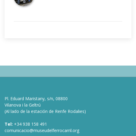
Pl. Eduard Maristany, s/n, 08800
Vilanova i la Geltrú
(Al lado de la estación de Renfe Rodalies)
Tel:
+34 938 158 491
comunicacio@museudelferrocarril.org