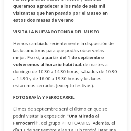
queremos agradecer a los más de seis mil
visitantes que han pasado por el Museo en
estos dos meses de verano
:
VISITA LA NUEVA ROTONDA DEL MUSEO
Hemos cambiado recientemente la disposición de
las locomotoras para que podáis observarlas
mejor. Eso sí,
a partir del 1 de septiembre
volveremos al horario habitual
: de martes a
domingo de 10.30 a 14.30 horas, sábados de 10.30
a 14.30 y de 16.00 a 19.30 horas y los lunes
estaremos cerrados (excepto festivos).
FOTOGRAFÍA Y FERROCARRIL
El mes de septiembre será el último en que se
podrá visitar la exposición
“Una Mirada al
Ferrocarril”
, del grupo PHOTOAMICS. Además, el
día 13 de septiembre a las 18.30h tendrá lugar una