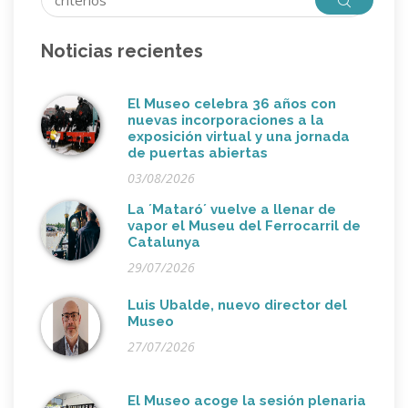
Noticias recientes
El Museo celebra 36 años con
nuevas incorporaciones a la
exposición virtual y una jornada
de puertas abiertas
03/08/2026
La ´Mataró´ vuelve a llenar de
vapor el Museu del Ferrocarril de
Catalunya
29/07/2026
Luis Ubalde, nuevo director del
Museo
27/07/2026
El Museo acoge la sesión plenaria