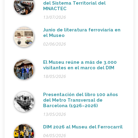
del Sistema Territorial del
MNACTEC
13/07/2026
Junio de literatura ferroviaria en
el Museo
02/06/2026
El Museu reúne a más de 3.000
visitantes en el marco del DIM
18/05/2026
Presentación del libro 100 años
del Metro Transversal de
Barcelona (1926–2026)
13/05/2026
DIM 2026 al Museu del Ferrocarril
04/05/2026