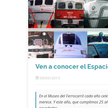
Ven a conocer el Espaci
09/03/2015
En el Museo del Ferrocarril cada año ce
merece. Y este año, que cumplimos 25 a