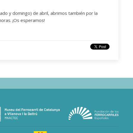
bado y domingo) de abril, abrimos también por la
 horas. ¡Os esperamos!