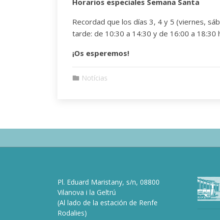
Horarios especiales Semana Santa
Recordad que los días 3, 4 y 5 (viernes, sá
tarde: de 10:30 a 14:30 y de 16:00 a 18:30
¡Os esperemos!
Notícias
Pl. Eduard Maristany, s/n, 08800
Vilanova i la Geltrú
(Al lado de la estación de Renfe
Rodalies)