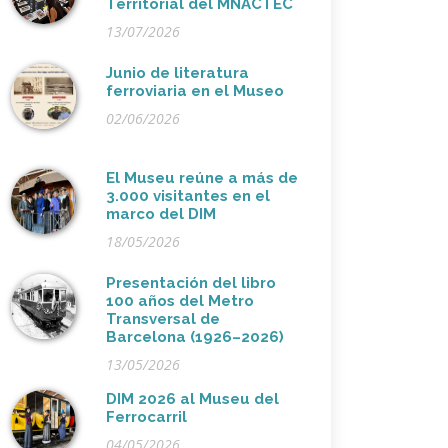
Territorial del MNACTEC
13/07/2026
Junio de literatura
ferroviaria en el Museo
02/06/2026
El Museu reúne a más de
3.000 visitantes en el
marco del DIM
18/05/2026
Presentación del libro
100 años del Metro
Transversal de
Barcelona (1926–2026)
13/05/2026
DIM 2026 al Museu del
Ferrocarril
04/05/2026