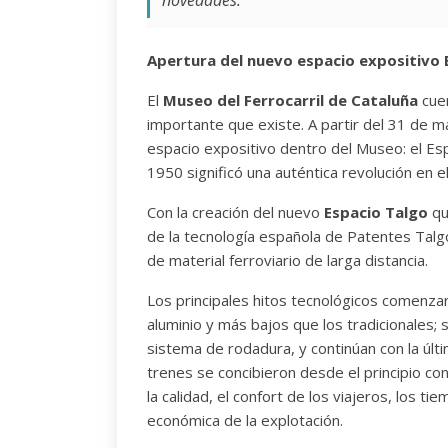
novedades.
Apertura del nuevo espacio expositivo 
El
Museo del Ferrocarril de Cataluña
cuen
importante que existe. A partir del 31 de 
espacio expositivo dentro del Museo: el Esp
1950 significó una auténtica revolución en el
Con la creación del nuevo
Espacio Talgo
qu
de la tecnología española de Patentes Talgo
de material ferroviario de larga distancia.
Los principales hitos tecnológicos comenza
aluminio y más bajos que los tradicionales; s
sistema de rodadura, y continúan con la últ
trenes se concibieron desde el principio con
la calidad, el confort de los viajeros, los ti
económica de la explotación.