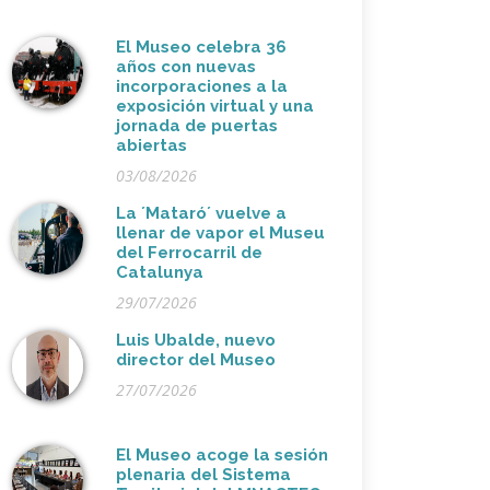
El Museo celebra 36
años con nuevas
incorporaciones a la
exposición virtual y una
jornada de puertas
abiertas
03/08/2026
La ´Mataró´ vuelve a
llenar de vapor el Museu
del Ferrocarril de
Catalunya
29/07/2026
Luis Ubalde, nuevo
director del Museo
27/07/2026
El Museo acoge la sesión
plenaria del Sistema