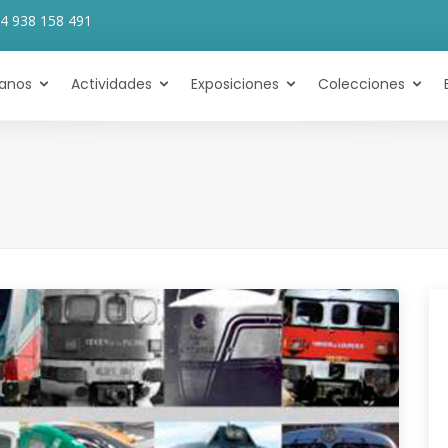
4 938 158 491
tanos
Actividades
Exposiciones
Colecciones