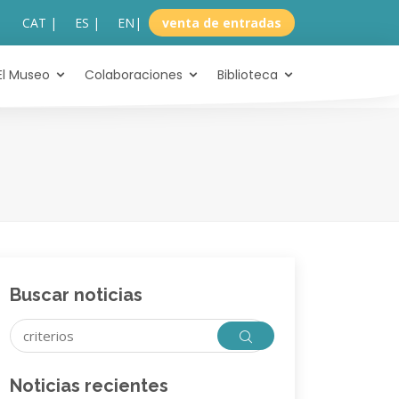
CAT |
ES |
EN
|
venta de entradas
El Museo
Colaboraciones
Biblioteca
Buscar noticias
Noticias recientes