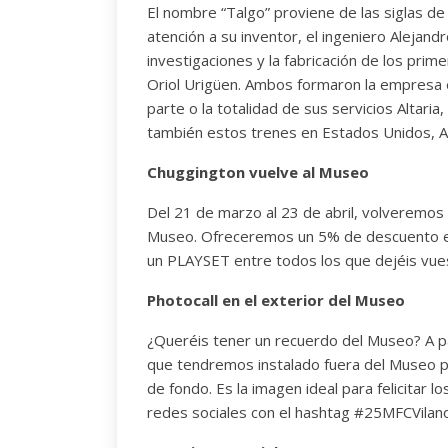
El nombre “Talgo” proviene de las siglas de
atención a su inventor, el ingeniero Alejand
investigaciones y la fabricación de los pri
Oriol Urigüen. Ambos formaron la empresa 
parte o la totalidad de sus servicios Altari
también estos trenes en Estados Unidos, Al
Chuggington vuelve al Museo
Del 21 de marzo al 23 de abril, volveremos 
Museo. Ofreceremos un 5% de descuento e
un PLAYSET entre todos los que dejéis vues
Photocall en el exterior del Museo
¿Queréis tener un recuerdo del Museo? A pa
que tendremos instalado fuera del Museo p
de fondo. Es la imagen ideal para felicitar 
redes sociales con el hashtag #25MFCVilan