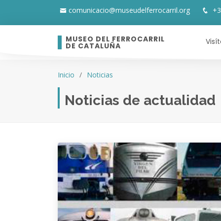
comunicacio@museudelferrocarril.org
+3
MUSEO DEL FERROCARRIL
Visí
DE CATALUÑA
Inicio
Noticias
Noticias de actualidad