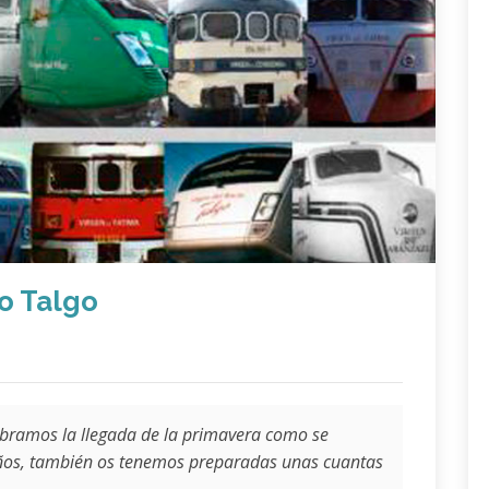
o Talgo
lebramos la llegada de la primavera como se
ños, también os tenemos preparadas unas cuantas