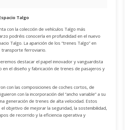
Espacio Talgo
ta con la colección de vehículos Talgo más
marzo podréis conocerla en profundidad en el nuevo
acio Talgo. La aparición de los “trenes Talgo” en
 transporte ferroviario.
eremos destacar el papel innovador y vanguardista
 en el diseño y fabricación de trenes de pasajeros y
ron con las composiciones de coches cortos, de
iguieron con la incorporación del “ancho variable” a su
ima generación de trenes de alta velocidad. Estos
 el objetivo de mejorar la seguridad, la sostenibilidad,
empos de recorrido y la eficiencia operativa y