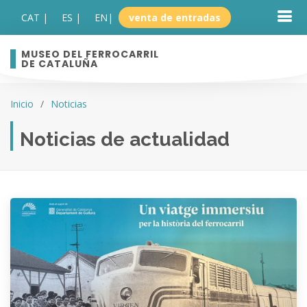
CAT |
ES |
EN
|
venta de entradas
MUSEO DEL FERROCARRIL
DE CATALUÑA
Inicio
Noticias
Noticias de actualidad