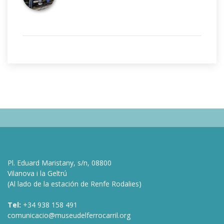
Pl. Eduard Maristany, s/n, 08800
Vilanova i la Geltrú
(Al lado de la estación de Renfe Rodalies)
Tel:
+34 938 158 491
comunicacio@museudelferrocarril.org