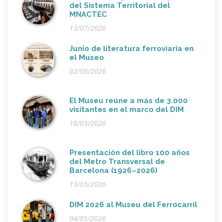
del Sistema Territorial del
MNACTEC
13/07/2026
Junio de literatura ferroviaria en
el Museo
02/06/2026
El Museu reúne a más de 3.000
visitantes en el marco del DIM
18/05/2026
Presentación del libro 100 años
del Metro Transversal de
Barcelona (1926–2026)
13/05/2026
DIM 2026 al Museu del Ferrocarril
04/05/2026