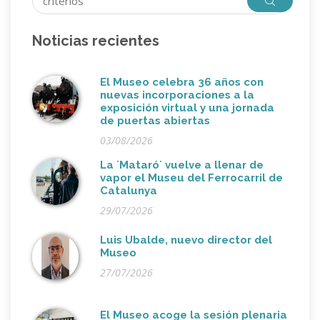
Noticias recientes
El Museo celebra 36 años con
nuevas incorporaciones a la
exposición virtual y una jornada
de puertas abiertas
03/08/2026
La ´Mataró´ vuelve a llenar de
vapor el Museu del Ferrocarril de
Catalunya
29/07/2026
Luis Ubalde, nuevo director del
Museo
27/07/2026
El Museo acoge la sesión plenaria