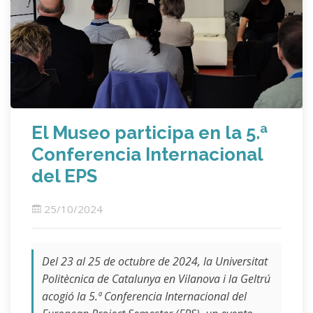
El Museo participa en la 5.ª
Conferencia Internacional
del EPS
25/10/2024
Del 23 al 25 de octubre de 2024, la Universitat
Politècnica de Catalunya en Vilanova i la Geltrú
acogió la 5.ª Conferencia Internacional del