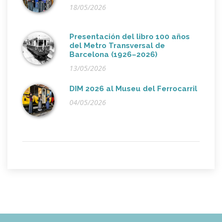
18/05/2026
Presentación del libro 100 años
del Metro Transversal de
Barcelona (1926–2026)
13/05/2026
DIM 2026 al Museu del Ferrocarril
04/05/2026