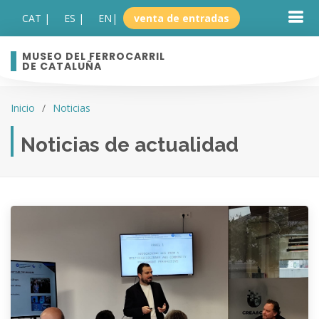
CAT |
ES |
EN
|
venta de entradas
MUSEO DEL FERROCARRIL
DE CATALUÑA
Inicio
Noticias
Noticias de actualidad