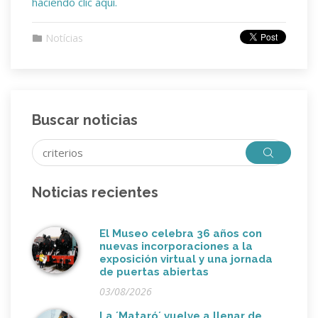
haciendo clic aquí.
Notícias
Buscar noticias
Noticias recientes
El Museo celebra 36 años con
nuevas incorporaciones a la
exposición virtual y una jornada
de puertas abiertas
03/08/2026
La ´Mataró´ vuelve a llenar de