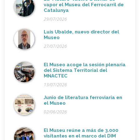
vapor el Museu del Ferrocarril de
Catalunya
29/07/2026
Luis Ubalde, nuevo director del
Museo
27/07/2026
El Museo acoge la sesión plenaria
del Sistema Territorial del
MNACTEC
13/07/2026
Junio de literatura ferroviaria en
el Museo
02/06/2026
El Museu reúne a más de 3.000
visitantes en el marco del DIM