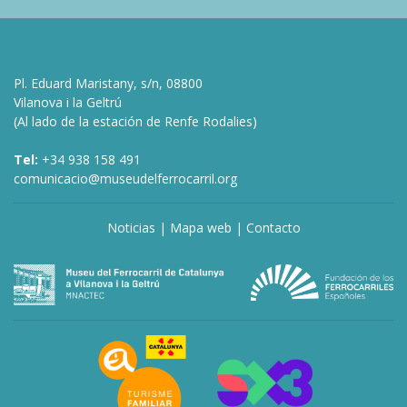
Pl. Eduard Maristany, s/n, 08800
Vilanova i la Geltrú
(Al lado de la estación de Renfe Rodalies)
Tel:
+34 938 158 491
comunicacio@museudelferrocarril.org
Noticias
|
Mapa web
|
Contacto