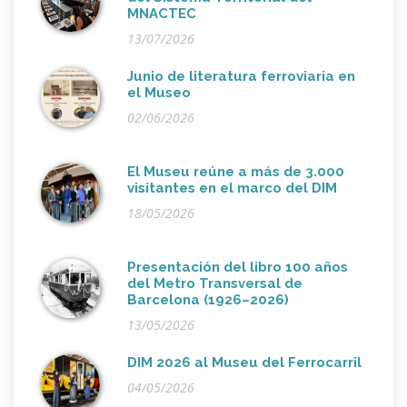
MNACTEC
13/07/2026
Junio de literatura ferroviaria en
el Museo
02/06/2026
El Museu reúne a más de 3.000
visitantes en el marco del DIM
18/05/2026
Presentación del libro 100 años
del Metro Transversal de
Barcelona (1926–2026)
13/05/2026
DIM 2026 al Museu del Ferrocarril
04/05/2026