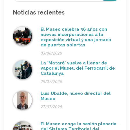
Noticias recientes
El Museo celebra 36 años con
nuevas incorporaciones a la
exposición virtual y una jornada
de puertas abiertas
03/08/2026
La ´Mataró´ vuelve a llenar de
vapor el Museu del Ferrocarril de
Catalunya
29/07/2026
Luis Ubalde, nuevo director del
Museo
27/07/2026
El Museo acoge la sesión plenaria
del Sistema Territorial del