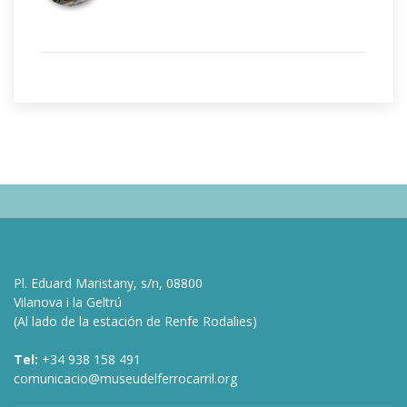
Pl. Eduard Maristany, s/n, 08800
Vilanova i la Geltrú
(Al lado de la estación de Renfe Rodalies)
Tel:
+34 938 158 491
comunicacio@museudelferrocarril.org