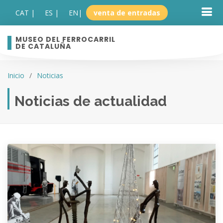
CAT |
ES |
EN
|
venta de entradas
MUSEO DEL FERROCARRIL
DE CATALUÑA
Inicio
Noticias
Noticias de actualidad