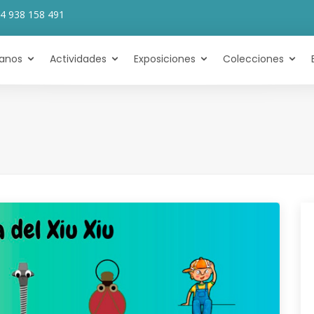
4 938 158 491
tanos
Actividades
Exposiciones
Colecciones