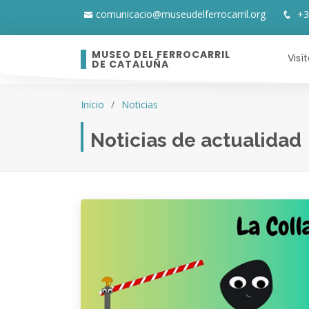
comunicacio@museudelferrocarril.org
+3
MUSEO DEL FERROCARRIL
Visí
DE CATALUÑA
Inicio
Noticias
Noticias de actualidad