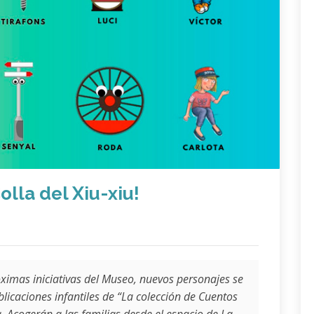
lla del Xiu-xiu!
óximas iniciativas del Museo, nuevos personajes se
blicaciones infantiles de “La colección de Cuentos