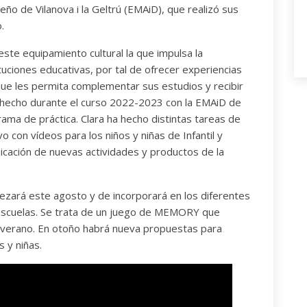
eño de Vilanova i la Geltrú (EMAiD), que realizó sus
.
este equipamiento cultural la que impulsa la
tuciones educativas, por tal de ofrecer experiencias
ue les permita complementar sus estudios y recibir
a hecho durante el curso 2022-2023 con la EMAiD de
rama de práctica. Clara ha hecho distintas tareas de
vo con vídeos para los niños y niñas de Infantil y
icación de nuevas actividades y productos de la
pezará este agosto y de incorporará en los diferentes
 escuelas. Se trata de un juego de MEMORY que
te verano. En otoño habrá nueva propuestas para
s y niñas.