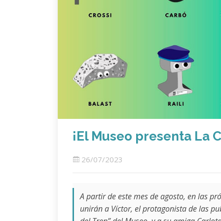
¡El Museo presenta La Co
26/07/2023
A partir de este mes de agosto, en las pr
unirán a Víctor, el protagonista de las pu