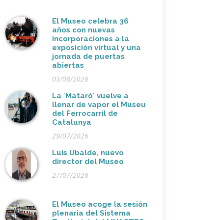
El Museo celebra 36
años con nuevas
incorporaciones a la
exposición virtual y una
jornada de puertas
abiertas
03/08/2026
La ´Mataró´ vuelve a
llenar de vapor el Museu
del Ferrocarril de
Catalunya
29/07/2026
Luis Ubalde, nuevo
director del Museo
27/07/2026
El Museo acoge la sesión
plenaria del Sistema