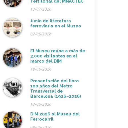
Territorial del MNACTEC
13/07/2026
Junio de literatura
ferroviaria en el Museo
02/06/2026
El Museu reúne a más de
3.000 visitantes en el
marco del DIM
18/05/2026
Presentación del libro
100 años del Metro
Transversal de
Barcelona (1926–2026)
13/05/2026
DIM 2026 al Museu del
Ferrocarril
04/05/2026