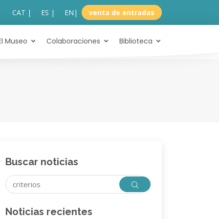
CAT |
ES |
EN
|
venta de entradas
El Museo
Colaboraciones
Biblioteca
Buscar noticias
Noticias recientes