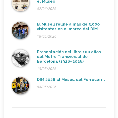
el Museo
02/06/2026
El Museu reúne a más de 3.000
visitantes en el marco del DIM
18/05/2026
Presentación del libro 100 años
del Metro Transversal de
Barcelona (1926–2026)
13/05/2026
DIM 2026 al Museu del Ferrocarril
04/05/2026