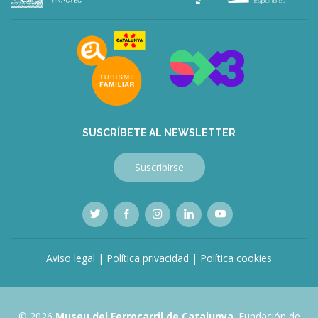
SUSCRÍBETE AL NEWSLETTER
Suscribirse
Aviso legal
|
Política privacidad
|
Política cookies
© 2026
Museu del Ferrocarril de Catalunya
. Fundación de