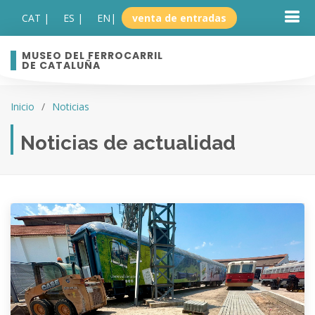
CAT |
ES |
EN
|
venta de entradas
MUSEO DEL FERROCARRIL
DE CATALUÑA
Inicio
Noticias
Noticias de actualidad