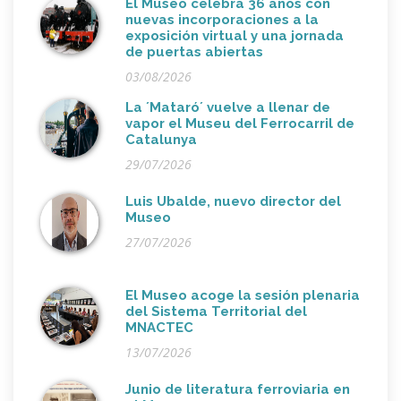
El Museo celebra 36 años con
nuevas incorporaciones a la
exposición virtual y una jornada
de puertas abiertas
03/08/2026
La ´Mataró´ vuelve a llenar de
vapor el Museu del Ferrocarril de
Catalunya
29/07/2026
Luis Ubalde, nuevo director del
Museo
27/07/2026
El Museo acoge la sesión plenaria
del Sistema Territorial del
MNACTEC
13/07/2026
Junio de literatura ferroviaria en