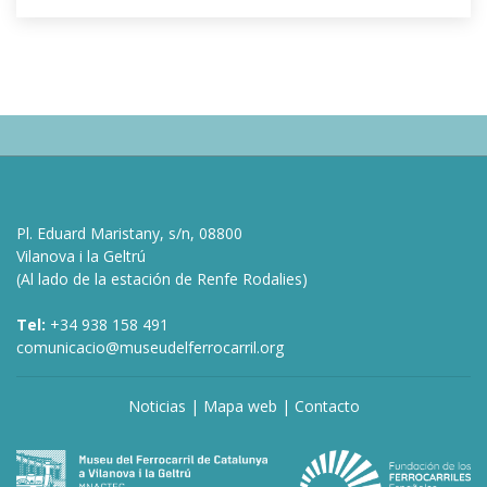
Pl. Eduard Maristany, s/n, 08800
Vilanova i la Geltrú
(Al lado de la estación de Renfe Rodalies)
Tel:
+34 938 158 491
comunicacio@museudelferrocarril.org
Noticias
|
Mapa web
|
Contacto