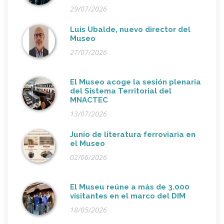
29/07/2026
Luis Ubalde, nuevo director del
Museo
27/07/2026
El Museo acoge la sesión plenaria
del Sistema Territorial del
MNACTEC
13/07/2026
Junio de literatura ferroviaria en
el Museo
02/06/2026
El Museu reúne a más de 3.000
visitantes en el marco del DIM
18/05/2026