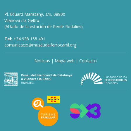
Pl. Eduard Maristany, s/n, 08800
Vilanova i la Geltrú
(Al lado de la estación de Renfe Rodalies)
Tel:
+34 938 158 491
comunicacio@museudelferrocarril.org
Noticias
|
Mapa web
|
Contacto