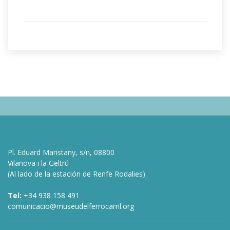
Pl. Eduard Maristany, s/n, 08800
Vilanova i la Geltrú
(Al lado de la estación de Renfe Rodalies)
Tel:
+34 938 158 491
comunicacio@museudelferrocarril.org