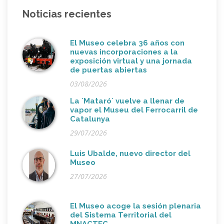
Noticias recientes
El Museo celebra 36 años con
nuevas incorporaciones a la
exposición virtual y una jornada
de puertas abiertas
03/08/2026
La ´Mataró´ vuelve a llenar de
vapor el Museu del Ferrocarril de
Catalunya
29/07/2026
Luis Ubalde, nuevo director del
Museo
27/07/2026
El Museo acoge la sesión plenaria
del Sistema Territorial del
MNACTEC