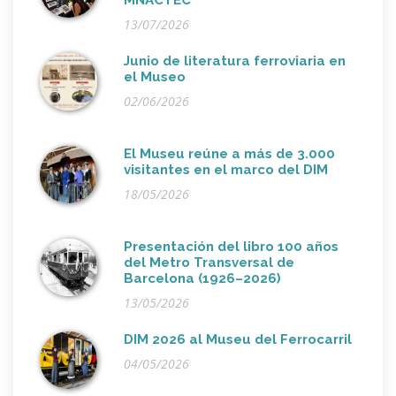
13/07/2026
Junio de literatura ferroviaria en
el Museo
02/06/2026
El Museu reúne a más de 3.000
visitantes en el marco del DIM
18/05/2026
Presentación del libro 100 años
del Metro Transversal de
Barcelona (1926–2026)
13/05/2026
DIM 2026 al Museu del Ferrocarril
04/05/2026