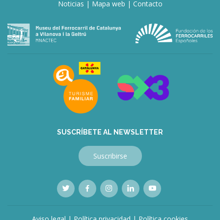
Noticias
|
Mapa web
|
Contacto
SUSCRÍBETE AL NEWSLETTER
Suscribirse
Aviso legal
|
Política privacidad
|
Política cookies