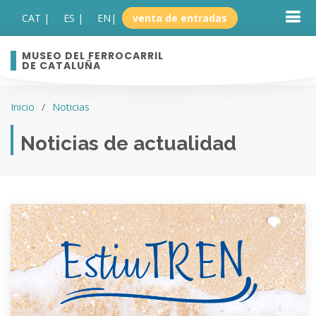
CAT |
ES |
EN
|
venta de entradas
MUSEO DEL FERROCARRIL
DE CATALUÑA
Inicio
Noticias
Noticias de actualidad