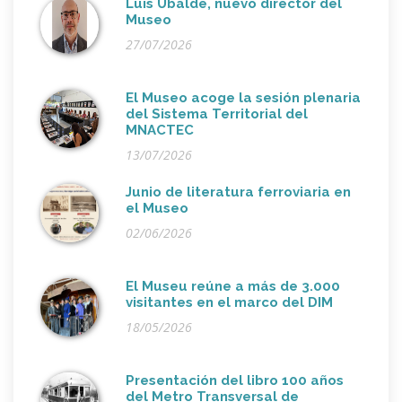
Luis Ubalde, nuevo director del
Museo
27/07/2026
El Museo acoge la sesión plenaria
del Sistema Territorial del
MNACTEC
13/07/2026
Junio de literatura ferroviaria en
el Museo
02/06/2026
El Museu reúne a más de 3.000
visitantes en el marco del DIM
18/05/2026
Presentación del libro 100 años
del Metro Transversal de