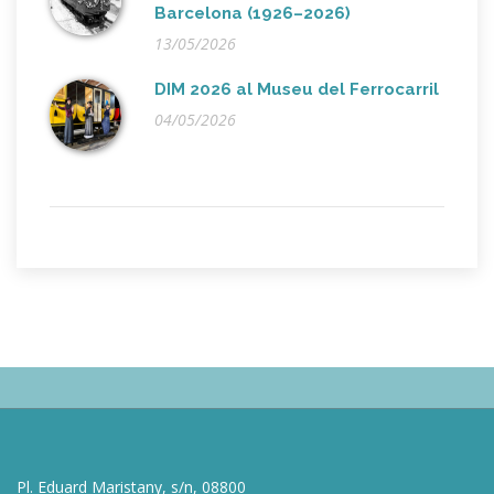
Barcelona (1926–2026)
13/05/2026
DIM 2026 al Museu del Ferrocarril
04/05/2026
Pl. Eduard Maristany, s/n, 08800