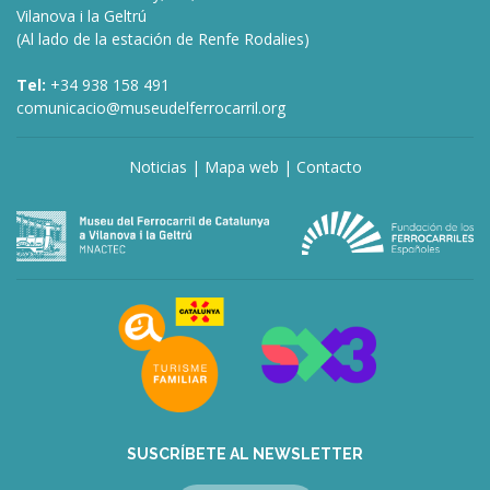
Vilanova i la Geltrú
(Al lado de la estación de Renfe Rodalies)
Tel:
+34 938 158 491
comunicacio@museudelferrocarril.org
Noticias
|
Mapa web
|
Contacto
SUSCRÍBETE AL NEWSLETTER