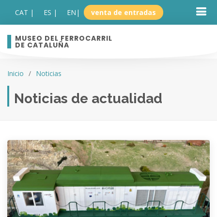
CAT |
ES |
EN
|
venta de entradas
MUSEO DEL FERROCARRIL
DE CATALUÑA
Inicio
Noticias
Noticias de actualidad