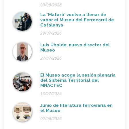
03/08/2026
La ´Mataró´ vuelve a llenar de
vapor el Museu del Ferrocarril de
Catalunya
29/07/2026
Luis Ubalde, nuevo director del
Museo
27/07/2026
El Museo acoge la sesión plenaria
del Sistema Territorial del
MNACTEC
13/07/2026
Junio de literatura ferroviaria en
el Museo
02/06/2026