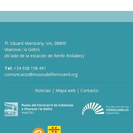
Pl. Eduard Maristany, s/n, 08800
Vilanova i la Geltrú
(Al lado de la estación de Renfe Rodalies)
Tel:
+34 938 158 491
comunicacio@museudelferrocarril.org
Noticias
|
Mapa web
|
Contacto