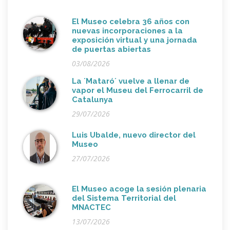
El Museo celebra 36 años con
nuevas incorporaciones a la
exposición virtual y una jornada
de puertas abiertas
03/08/2026
La ´Mataró´ vuelve a llenar de
vapor el Museu del Ferrocarril de
Catalunya
29/07/2026
Luis Ubalde, nuevo director del
Museo
27/07/2026
El Museo acoge la sesión plenaria
del Sistema Territorial del
MNACTEC
13/07/2026