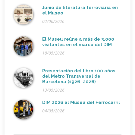
Junio de literatura ferroviaria en
el Museo
02/06/2026
El Museu reúne a más de 3.000
visitantes en el marco del DIM
18/05/2026
Presentación del libro 100 años
del Metro Transversal de
Barcelona (1926–2026)
13/05/2026
DIM 2026 al Museu del Ferrocarril
04/05/2026