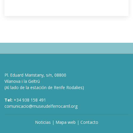
Pl. Eduard Maristany, s/n, 08800
Vilanova i la Geltrú
(Al lado de la estación de Renfe Rodalies)
Tel:
+34 938 158 491
comunicacio@museudelferrocarril.org
Noticias
|
Mapa web
|
Contacto