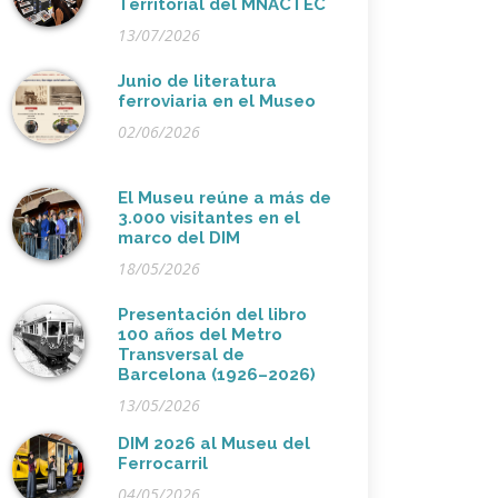
Territorial del MNACTEC
13/07/2026
Junio de literatura
ferroviaria en el Museo
02/06/2026
El Museu reúne a más de
3.000 visitantes en el
marco del DIM
18/05/2026
Presentación del libro
100 años del Metro
Transversal de
Barcelona (1926–2026)
13/05/2026
DIM 2026 al Museu del
Ferrocarril
04/05/2026