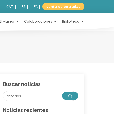
CAT |
ES |
EN
|
venta de entradas
El Museo
Colaboraciones
Biblioteca
Buscar noticias
Noticias recientes