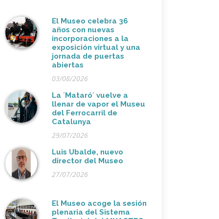
El Museo celebra 36
años con nuevas
incorporaciones a la
exposición virtual y una
jornada de puertas
abiertas
03/08/2026
La ´Mataró´ vuelve a
llenar de vapor el Museu
del Ferrocarril de
Catalunya
29/07/2026
Luis Ubalde, nuevo
director del Museo
27/07/2026
El Museo acoge la sesión
plenaria del Sistema