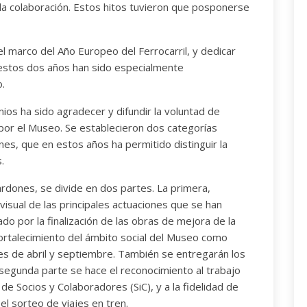
la colaboración. Estos hitos tuvieron que posponerse
l marco del Año Europeo del Ferrocarril, y dedicar
estos dos años han sido especialmente
o.
os ha sido agradecer y difundir la voluntad de
 por el Museo. Se establecieron dos categorías
ones, que en estos años ha permitido distinguir la
.
rdones, se divide en dos partes. La primera,
isual de las principales actuaciones que se han
do por la finalización de las obras de mejora de la
fortalecimiento del ámbito social del Museo como
s de abril y septiembre. También se entregarán los
a segunda parte se hace el reconocimiento al trabajo
 de Socios y Colaboradores (SiC), y a la fidelidad de
l sorteo de viajes en tren.