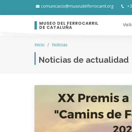
comunicacio@museudelferrocarril.org
+3
MUSEO DEL FERROCARRIL
Visí
DE CATALUÑA
Inicio
Noticias
Noticias de actualidad