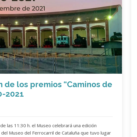
ón de los premios “Caminos de
0-2021
de las 11:30 h. el Museo celebrará una edición
del Museo del Ferrocarril de Cataluña que tuvo lugar