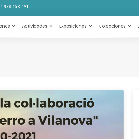
4 938 158 491
tanos
Actividades
Exposiciones
Colecciones