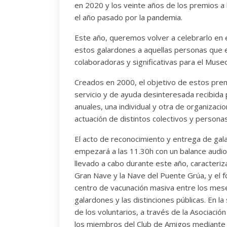
en 2020 y los veinte años de los premios a 
el año pasado por la pandemia.
Este año, queremos volver a celebrarlo en e
estos galardones a aquellas personas que 
colaboradoras y significativas para el Muse
Creados en 2000, el objetivo de estos premi
servicio y de ayuda desinteresada recibida
anuales, una individual y otra de organizaci
actuación de distintos colectivos y personas
El acto de reconocimiento y entrega de gala
empezará a las 11.30h con un balance audiov
llevado a cabo durante este año, caracteriza
Gran Nave y la Nave del Puente Grúa, y el 
centro de vacunación masiva entre los mese
galardones y las distinciones públicas. En l
de los voluntarios, a través de la Asociación
los miembros del Club de Amigos mediante e