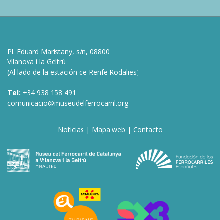
Pl. Eduard Maristany, s/n, 08800
Vilanova i la Geltrú
(Al lado de la estación de Renfe Rodalies)
Tel:
+34 938 158 491
comunicacio@museudelferrocarril.org
Noticias
|
Mapa web
|
Contacto