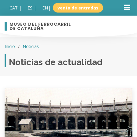
CAT |
ES |
EN
|
venta de entradas
MUSEO DEL FERROCARRIL
DE CATALUÑA
Inicio
Noticias
Noticias de actualidad