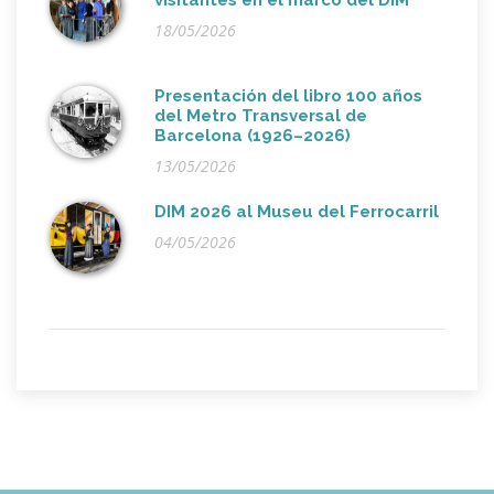
visitantes en el marco del DIM
18/05/2026
Presentación del libro 100 años
del Metro Transversal de
Barcelona (1926–2026)
13/05/2026
DIM 2026 al Museu del Ferrocarril
04/05/2026