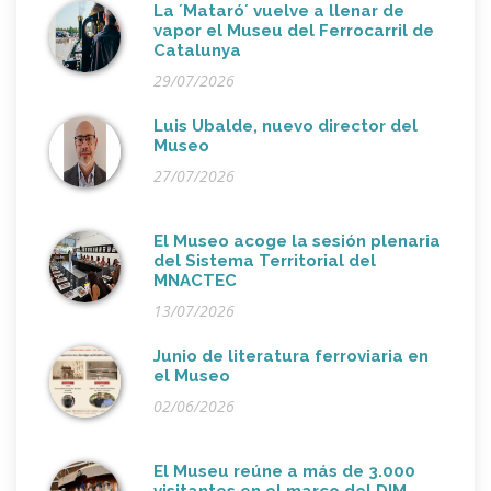
La ´Mataró´ vuelve a llenar de
vapor el Museu del Ferrocarril de
Catalunya
29/07/2026
Luis Ubalde, nuevo director del
Museo
27/07/2026
El Museo acoge la sesión plenaria
del Sistema Territorial del
MNACTEC
13/07/2026
Junio de literatura ferroviaria en
el Museo
02/06/2026
El Museu reúne a más de 3.000