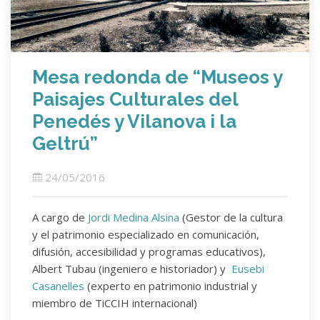
Mesa redonda de “Museos y
Paisajes Culturales del
Penedés y Vilanova i la
Geltrú”
24/05/2016
A cargo de
Jordi Medina Alsina
(Gestor de la cultura
y el patrimonio especializado en comunicación,
difusión, accesibilidad y programas educativos),
Albert Tubau (ingeniero e historiador) y
Eusebi
Casanelles
(experto en patrimonio industrial y
miembro de TiCCIH internacional)