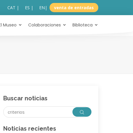
CAT |
ES |
EN
|
venta de entradas
El Museo
Colaboraciones
Biblioteca
Buscar noticias
Noticias recientes