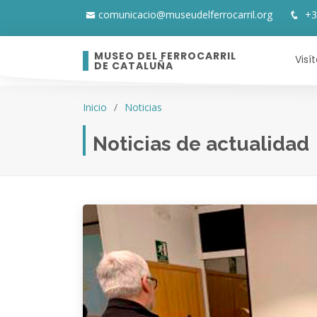
comunicacio@museudelferrocarril.org
+3
MUSEO DEL FERROCARRIL
Visí
DE CATALUÑA
Inicio
Noticias
Noticias de actualidad