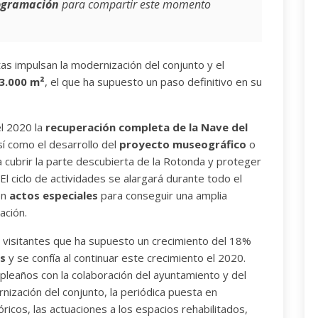
ogramación
para compartir este momento
tas impulsan la modernización del conjunto y el
3.000 m²
, el que ha supuesto un paso definitivo en su
el 2020 la
recuperación completa de la Nave del
así como el desarrollo del
proyecto museográfico
o
 cubrir la parte descubierta de la Rotonda y proteger
El ciclo de actividades se alargará durante todo el
en
actos especiales
para conseguir una amplia
ración.
 visitantes que ha supuesto un crecimiento del 18%
es
y se confía al continuar este crecimiento el 2020.
leaños con la colaboración del ayuntamiento y del
nización del conjunto, la periódica puesta en
ricos, las actuaciones a los espacios rehabilitados,