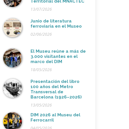
Territorial del MNACTEC
13/07/2026
Junio de literatura
ferroviaria en el Museo
02/06/2026
El Museu reúne a más de
3.000 visitantes en el
marco del DIM
18/05/2026
Presentación del libro
100 años del Metro
Transversal de
Barcelona (1926–2026)
13/05/2026
DIM 2026 al Museu del
Ferrocarril
04/05/2026