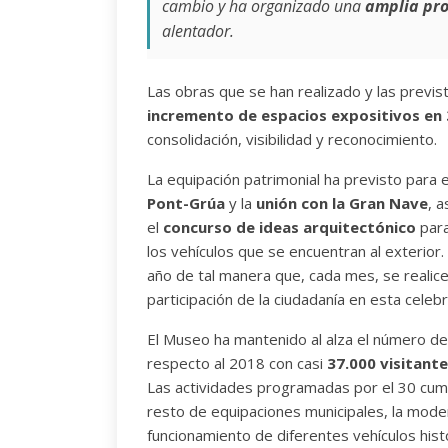
cambio y ha organizado una
amplia pr
alentador.
Las obras que se han realizado y las previs
incremento de espacios expositivos en 
consolidación, visibilidad y reconocimiento.
La equipación patrimonial ha previsto para 
Pont-Grúa
y la
unión con la Gran Nave
, 
el
concurso de ideas arquitectónico
para
los vehículos que se encuentran al exterior. 
año de tal manera que, cada mes, se realic
participación de la ciudadanía en esta celeb
El Museo ha mantenido al alza el número de
respecto al 2018 con casi
37.000 visitant
Las actividades programadas por el 30 cump
resto de equipaciones municipales, la moder
funcionamiento de diferentes vehículos histó