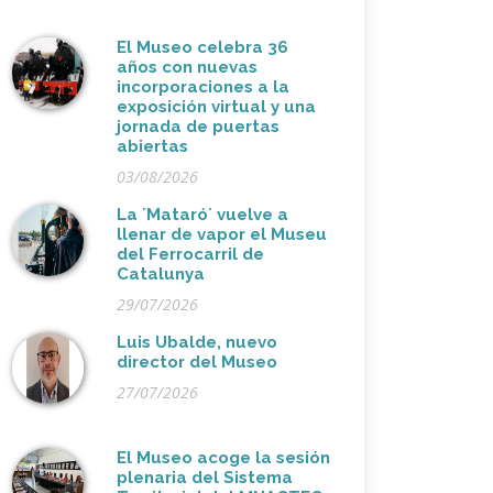
El Museo celebra 36
años con nuevas
incorporaciones a la
exposición virtual y una
jornada de puertas
abiertas
03/08/2026
La ´Mataró´ vuelve a
llenar de vapor el Museu
del Ferrocarril de
Catalunya
29/07/2026
Luis Ubalde, nuevo
director del Museo
27/07/2026
El Museo acoge la sesión
plenaria del Sistema