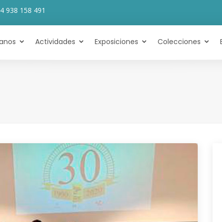
4 938 158 491
tanos
Actividades
Exposiciones
Colecciones