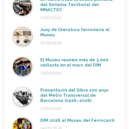
del Sistema Territorial del
MNACTEC
13/07/2026
Juny de literatura ferroviària al
Museu
02/06/2026
El Museu reuneix més de 3.000
visitants en el marc del DIM
18/05/2026
Presentació del llibre 100 anys
del Metro Transversal de
Barcelona (1926–2026)
13/05/2026
DIM 2026 al Museu del Ferrocarril
04/05/2026