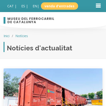
CAT |
ES |
EN
|
venda d'entrades
MUSEU DEL FERROCARRIL
DE CATALUNYA
Inici
Notícies
Notícies d'actualitat