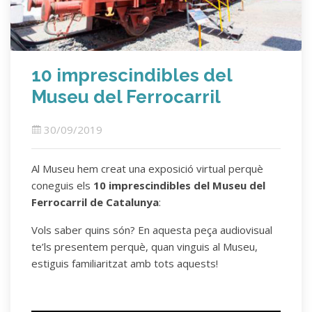
10 imprescindibles del
Museu del Ferrocarril
30/09/2019
Al Museu hem creat una exposició virtual perquè
coneguis els
10 imprescindibles del Museu del
Ferrocarril de Catalunya
:
Vols saber quins són? En aquesta peça audiovisual
te’ls presentem perquè, quan vinguis al Museu,
estiguis familiaritzat amb tots aquests!