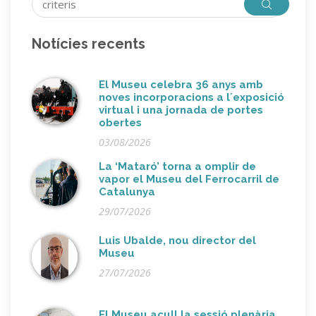
Notícies recents
El Museu celebra 36 anys amb
noves incorporacions a l´exposició
virtual i una jornada de portes
obertes
03/08/2026
La ‘Mataró’ torna a omplir de
vapor el Museu del Ferrocarril de
Catalunya
29/07/2026
Luis Ubalde, nou director del
Museu
27/07/2026
El Museu acull la sessió plenària