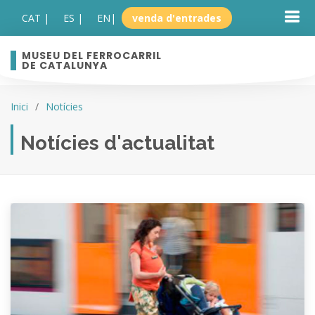
CAT |
ES |
EN
|
venda d'entrades
MUSEU DEL FERROCARRIL
DE CATALUNYA
Inici
Notícies
Notícies d'actualitat