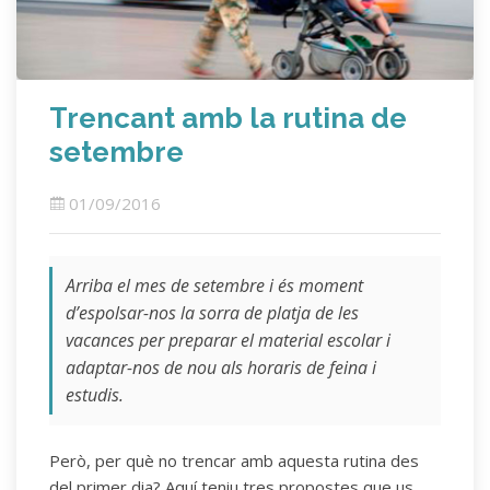
Trencant amb la rutina de
setembre
01/09/2016
Arriba el mes de setembre i és moment
d’espolsar-nos la sorra de platja de les
vacances per preparar el material escolar i
adaptar-nos de nou als horaris de feina i
estudis.
Però, per què no trencar amb aquesta rutina des
del primer dia? Aquí teniu tres propostes que us