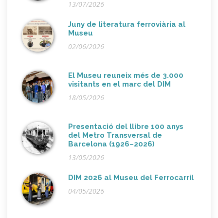
13/07/2026
Juny de literatura ferroviària al
Museu
02/06/2026
El Museu reuneix més de 3.000
visitants en el marc del DIM
18/05/2026
Presentació del llibre 100 anys
del Metro Transversal de
Barcelona (1926–2026)
13/05/2026
DIM 2026 al Museu del Ferrocarril
04/05/2026