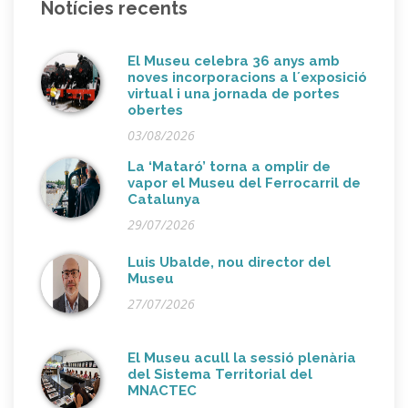
Notícies recents
El Museu celebra 36 anys amb
noves incorporacions a l´exposició
virtual i una jornada de portes
obertes
03/08/2026
La ‘Mataró’ torna a omplir de
vapor el Museu del Ferrocarril de
Catalunya
29/07/2026
Luis Ubalde, nou director del
Museu
27/07/2026
El Museu acull la sessió plenària
del Sistema Territorial del
MNACTEC