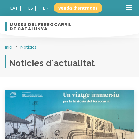
CAT |
ES |
EN
|
venda d'entrades
MUSEU DEL FERROCARRIL
DE CATALUNYA
Inici
Notícies
Notícies d'actualitat