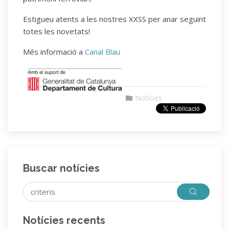
Estigueu atents a les nostres XXSS per anar seguint
totes les novetats!
Més informació a
Canal Blau
Notícies
Buscar notícies
Notícies recents