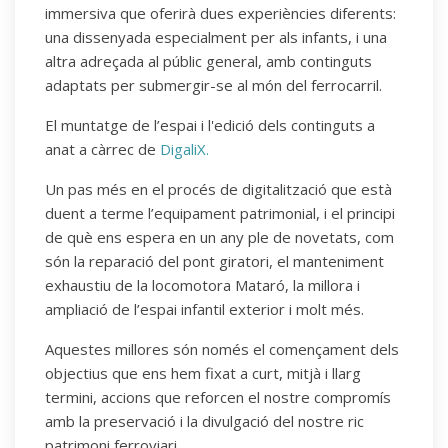
immersiva que oferirà dues experiències diferents:
una dissenyada especialment per als infants, i una
altra adreçada al públic general, amb continguts
adaptats per submergir-se al món del ferrocarril.
El muntatge de l’espai i l'edició dels continguts a
anat a càrrec de
DigaliX.
Un pas més en el procés de digitalització que està
duent a terme l’equipament patrimonial, i el principi
de què ens espera en un any ple de novetats, com
són la reparació del pont giratori, el manteniment
exhaustiu de la locomotora Mataró, la millora i
ampliació de l’espai infantil exterior i molt més.
Aquestes millores són només el començament dels
objectius que ens hem fixat a curt, mitjà i llarg
termini, accions que reforcen el nostre compromís
amb la preservació i la divulgació del nostre ric
patrimoni ferroviari.