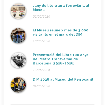
Juny de literatura ferroviària al
Museu
02/06/2026
El Museu reuneix més de 3.000
visitants en el marc del DIM
18/05/2026
Presentació del llibre 100 anys
del Metro Transversal de
Barcelona (1926–2026)
13/05/2026
DIM 2026 al Museu del Ferrocarril
04/05/2026