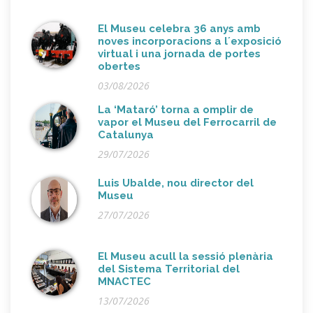
El Museu celebra 36 anys amb
noves incorporacions a l´exposició
virtual i una jornada de portes
obertes
03/08/2026
La ‘Mataró’ torna a omplir de
vapor el Museu del Ferrocarril de
Catalunya
29/07/2026
Luis Ubalde, nou director del
Museu
27/07/2026
El Museu acull la sessió plenària
del Sistema Territorial del
MNACTEC
13/07/2026