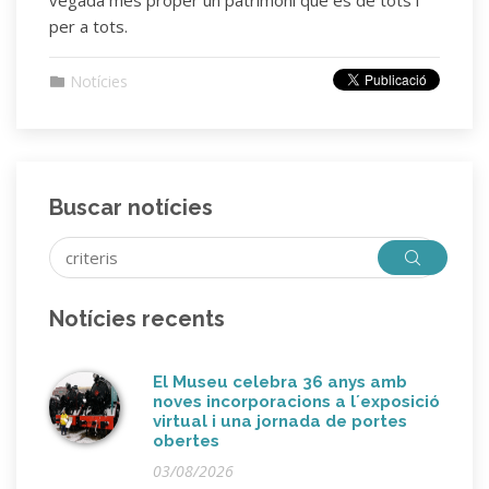
per a tots.
Notícies
Buscar notícies
Notícies recents
El Museu celebra 36 anys amb
noves incorporacions a l´exposició
virtual i una jornada de portes
obertes
03/08/2026