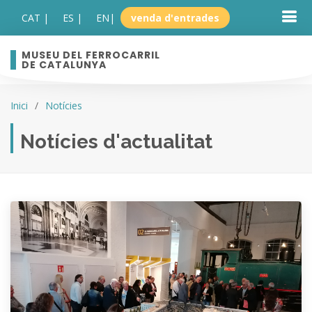
CAT |
ES |
EN
|
venda d'entrades
MUSEU DEL FERROCARRIL
DE CATALUNYA
Inici
Notícies
Notícies d'actualitat