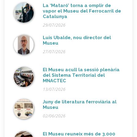
La ‘Mataró’ torna a omplir de
vapor el Museu del Ferrocarril de
Catalunya
29/07/2026
Luis Ubalde, nou director del
Museu
27/07/2026
El Museu acull la sessió plenària
del Sistema Territorial del
MNACTEC
13/07/2026
Juny de literatura ferroviària al
Museu
02/06/2026
El Museu reuneix més de 3.000