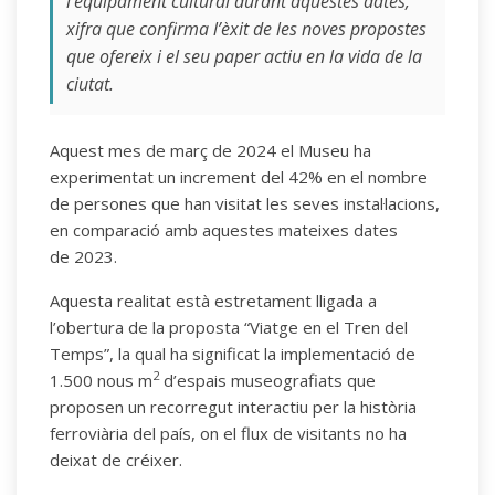
l’equipament cultural durant aquestes dates,
xifra que confirma l’èxit de les noves propostes
que ofereix i el seu paper actiu en la vida de la
ciutat.
Aquest mes de març de 2024 el Museu ha
experimentat un increment del 42% en el nombre
de persones que han visitat les seves instal·lacions,
en comparació amb aquestes mateixes dates
de 2023.
Aquesta realitat està estretament lligada a
l’obertura de la proposta “Viatge en el Tren del
Temps”, la qual ha significat la implementació de
2
1.500 nous m
d’espais museografiats que
proposen un recorregut interactiu per la història
ferroviària del país, on el flux de visitants no ha
deixat de créixer.