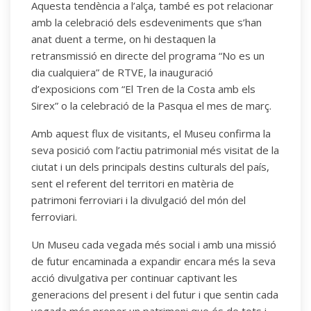
Aquesta tendència a l’alça, també es pot relacionar
amb la celebració dels esdeveniments que s’han
anat duent a terme, on hi destaquen la
retransmissió en directe del programa “No es un
dia cualquiera” de RTVE, la inauguració
d’exposicions com “El Tren de la Costa amb els
Sirex” o la celebració de la Pasqua el mes de març.
Amb aquest flux de visitants, el Museu confirma la
seva posició com l’actiu patrimonial més visitat de la
ciutat i un dels principals destins culturals del país,
sent el referent del territori en matèria de
patrimoni ferroviari i la divulgació del món del
ferroviari.
Un Museu cada vegada més social i amb una missió
de futur encaminada a expandir encara més la seva
acció divulgativa per continuar captivant les
generacions del present i del futur i que sentin cada
vegada més proper un patrimoni que és de tots i