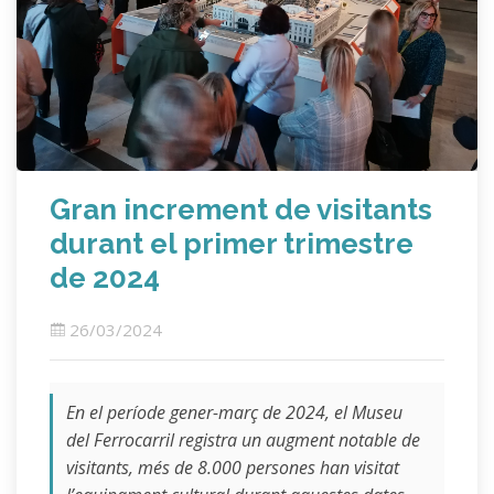
Gran increment de visitants
durant el primer trimestre
de 2024
26/03/2024
En el període gener-març de 2024, el Museu
del Ferrocarril registra un augment notable de
visitants, més de 8.000 persones han visitat