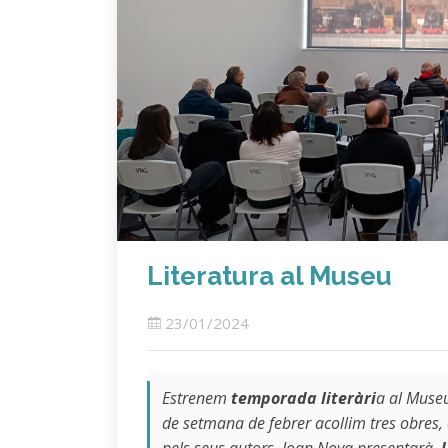
Literatura al Museu
23/01/2024
Estrenem
temporada literàri
a al Museu
de setmana de febrer acollim tres obres,