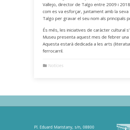
Vallejo, director de Talgo entre 2009 i 201
com es va esforçar, juntament amb la seva f
Talgo per gravar el seu nom als principals 
És més, les iniciatives de caràcter cultural 
Museu presenta aquest mes de febrer una no
Aquesta estarà dedicada a les arts (literatur
ferrocarril.
Notícies
Pl. Eduard Maristany, s/n, 08800
deneme