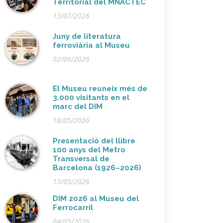
Territorial del MNACTEC
13/07/2026
Juny de literatura
ferroviària al Museu
02/06/2026
El Museu reuneix més de
3.000 visitants en el
marc del DIM
18/05/2026
Presentació del llibre
100 anys del Metro
Transversal de
Barcelona (1926–2026)
13/05/2026
DIM 2026 al Museu del
Ferrocarril
04/05/2026