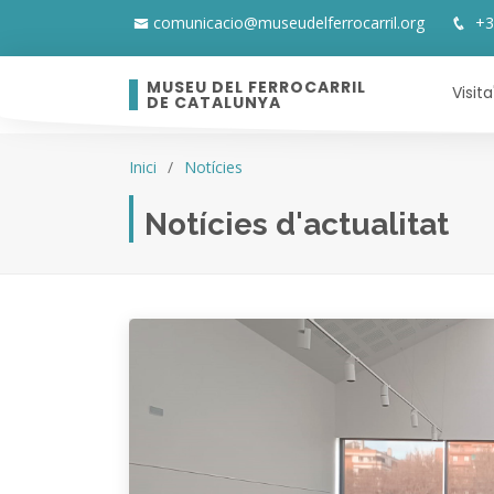
comunicacio@museudelferrocarril.org
+3
MUSEU DEL FERROCARRIL
Visita
DE CATALUNYA
Inici
Notícies
Notícies d'actualitat