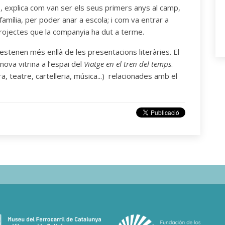
8, explica com van ser els seus primers anys al camp,
amília, per poder anar a escola; i com va entrar a
projectes que la companyia ha dut a terme.
s’estenen més enllà de les presentacions literàries. El
va vitrina a l’espai del
Viatge en el tren del temps
.
a, teatre, cartelleria, música...) relacionades amb el