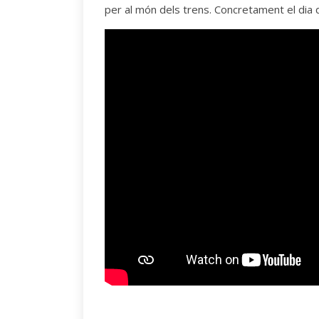
per al món dels trens. Concretament el dia