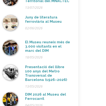
Territorial del MNACTEC
13/07/2026
Juny de literatura
ferroviària al Museu
02/06/2026
El Museu reuneix més de
3.000 visitants en el
marc del DIM
18/05/2026
Presentació del llibre
100 anys del Metro
Transversal de
Barcelona (1926–2026)
13/05/2026
DIM 2026 al Museu del
Ferrocarril
04/05/2026