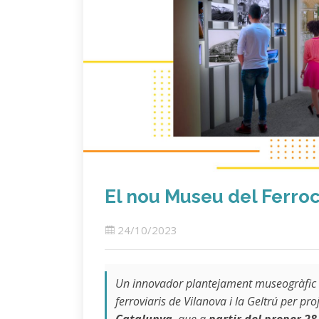
El nou Museu del Ferroc
24/10/2023
Un innovador plantejament museogràfic a 
ferroviaris de Vilanova i la Geltrú per pr