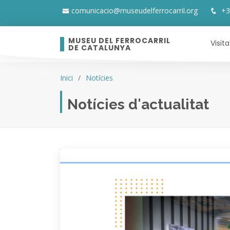
comunicacio@museudelferrocarril.org
+3
MUSEU DEL FERROCARRIL
Visita
DE CATALUNYA
Inici
Notícies
Notícies d'actualitat