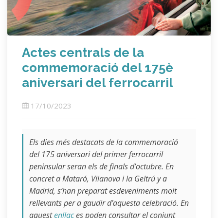
Actes centrals de la
commemoració del 175è
aniversari del ferrocarril
17/10/2023
Els dies més destacats de la commemoració
del 175 aniversari del primer ferrocarril
peninsular seran els de finals d’octubre. En
concret a Mataró, Vilanova i la Geltrú y a
Madrid, s’han preparat esdeveniments molt
rellevants per a gaudir d’aquesta celebració. En
aquest
enllaç
es poden consultar el conjunt