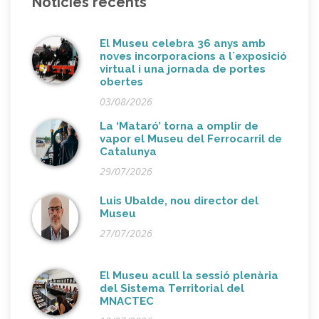
Notícies recents
El Museu celebra 36 anys amb
noves incorporacions a l´exposició
virtual i una jornada de portes
obertes
03/08/2026
La ‘Mataró’ torna a omplir de
vapor el Museu del Ferrocarril de
Catalunya
29/07/2026
Luis Ubalde, nou director del
Museu
27/07/2026
El Museu acull la sessió plenària
del Sistema Territorial del
MNACTEC