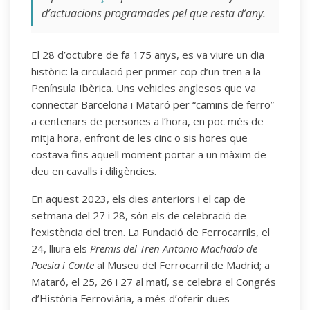
d’actuacions programades pel que resta d’any.
El 28 d’octubre de fa 175 anys, es va viure un dia
històric: la circulació per primer cop d’un tren a la
Península Ibèrica. Uns vehicles anglesos que va
connectar Barcelona i Mataró per “camins de ferro”
a centenars de persones a l’hora, en poc més de
mitja hora, enfront de les cinc o sis hores que
costava fins aquell moment portar a un màxim de
deu en cavalls i diligències.
En aquest 2023, els dies anteriors i el cap de
setmana del 27 i 28, són els de celebració de
l’existència del tren. La Fundació de Ferrocarrils, el
24, lliura els
Premis del Tren Antonio Machado de
Poesia i Conte
al Museu del Ferrocarril de Madrid; a
Mataró, el 25, 26 i 27 al matí, se celebra el Congrés
d’Història Ferroviària, a més d’oferir dues