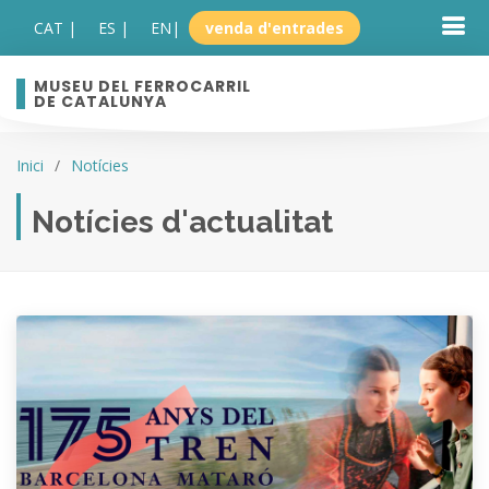
CAT |
ES |
EN
|
venda d'entrades
MUSEU DEL FERROCARRIL
DE CATALUNYA
Inici
Notícies
Notícies d'actualitat