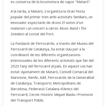
es conserva de la locomotora de vapor “Mataró”.
A la tarda, a Mataró, s'organitza la Gran Festa
popular del primer tren amb activitats familiars, un
innovador espectacle de drons
El somni d'un
mataroní
i un concert a càrrec
Music Band
i
The
Sneakers
al costat del Port.
La Fundació de Ferrocarrils, a través del Museu del
Ferrocarril de Catalunya, ha estat clau per a la
coordinació de les diferents organitzacions
interessades de les diferents activitats que fan del
2023 l’any del ferrocarril al país. En aquest cas han
estat: Ajuntament de Mataró, Consell Comarcal del
Maresme, Renfe, Adif, Ferrocarrils de la Generalitat
de Catalunya, Transports Metropolitans de
Barcelona, Federació Catalana d’Amics del
Ferrocarril, Cercle Històric Miquel Biada i Promoció
del Transport Públic.