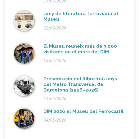
13/07/2026
Juny de literatura ferroviària al
Museu
02/06/2026
El Museu reuneix més de 3.000
visitants en el marc del DIM
18/05/2026
Presentació del llibre 100 anys
del Metro Transversal de
Barcelona (1926–2026)
13/05/2026
DIM 2026 al Museu del Ferrocarril
04/05/2026