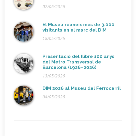
02/06/2026
El Museu reuneix més de 3.000
visitants en el marc del DIM
18/05/2026
Presentació del llibre 100 anys
del Metro Transversal de
Barcelona (1926–2026)
13/05/2026
DIM 2026 al Museu del Ferrocarril
04/05/2026