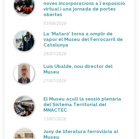
noves incorporacions a l´exposició
virtual i una jornada de portes
obertes
03/08/2026
La ‘Mataró’ torna a omplir de
vapor el Museu del Ferrocarril de
Catalunya
29/07/2026
Luis Ubalde, nou director del
Museu
27/07/2026
El Museu acull la sessió plenària
del Sistema Territorial del
MNACTEC
13/07/2026
Juny de literatura ferroviària al
Museu