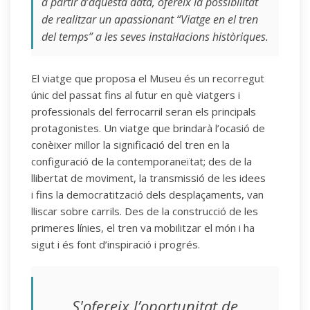
a partir d’aquesta data, ofereix la possibilitat
de realitzar un apassionant “Viatge en el tren
del temps” a les seves instal·lacions històriques.
El viatge que proposa el Museu és un recorregut
únic del passat fins al futur en què viatgers i
professionals del ferrocarril seran els principals
protagonistes. Un viatge que brindarà l’ocasió de
conèixer millor la significació del tren en la
configuració de la contemporaneïtat; des de la
llibertat de moviment, la transmissió de les idees
i fins la democratització dels desplaçaments, van
lliscar sobre carrils. Des de la construcció de les
primeres línies, el tren va mobilitzar el món i ha
sigut i és font d’inspiració i progrés.
S'ofereix l’oportunitat de