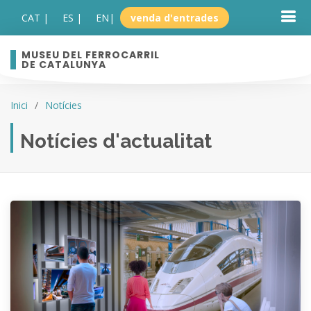
CAT |
ES |
EN
|
venda d'entrades
MUSEU DEL FERROCARRIL
DE CATALUNYA
Inici
Notícies
Notícies d'actualitat