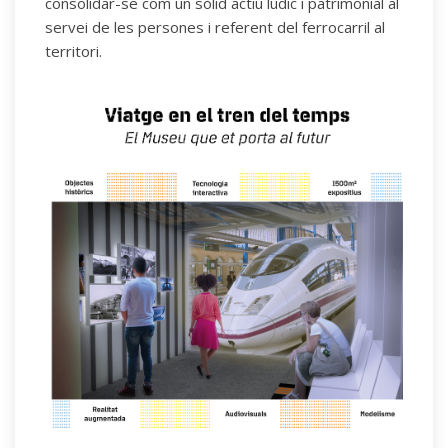
consolidar-se com un sòlid actiu lúdic i patrimonial al
servei de les persones i referent del ferrocarril al
territori.